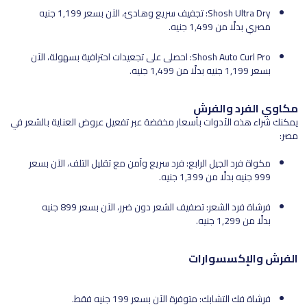
Shosh Ultra Dry: تجفيف سريع وهادئ، الآن بسعر 1,199 جنيه
مصري بدلًا من 1,499 جنيه.
Shosh Auto Curl Pro: احصلى على تجعيدات احترافية بسهولة، الآن
بسعر 1,199 جنيه بدلًا من 1,499 جنيه.
مكاوي الفرد والفرش
يمكنك شراء هذه الأدوات بأسعار مخفضة عبر تفعيل عروض العناية بالشعر في
مصر:
مكواة فرد الجيل الرابع: فرد سريع وآمن مع تقليل التلف، الآن بسعر
999 جنيه بدلًا من 1,399 جنيه.
فرشاة فرد الشعر: تصفيف الشعر دون ضرر، الآن بسعر 899 جنيه
بدلًا من 1,299 جنيه.
الفرش والإكسسوارات
فرشاة فك التشابك: متوفرة الآن بسعر 199 جنيه فقط.