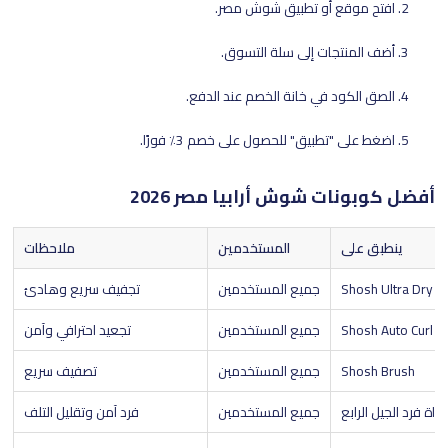
افتح موقع أو تطبيق شوش مصر.
أضف المنتجات إلى سلة التسوق.
الصق الكود في خانة الخصم عند الدفع.
اضغط على "تطبيق" للحصول على خصم 3٪ فورًا.
أفضل كوبونات شوش أرابيا مصر 2026
ينطبق على
المستخدمين
ملاحظات
Shosh Ultra Dry
جميع المستخدمين
تجفيف سريع وهادئ
Shosh Auto Curl P
جميع المستخدمين
تجعيد احترافي وآمن
Shosh Brush
جميع المستخدمين
تصفيف سريع
اة فرد الجيل الرابع
جميع المستخدمين
فرد آمن وتقليل التلف