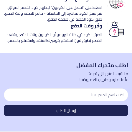
اضغط على "احصل على الكوبون" لإظهار كود الخصم الموثق.
يتم نسخ الكود مباشرة إلى الحافظة - جاهز للصقه وقت الدفع.
طبّق كود الخصم في صفحة الدفع.
وفّر وقت الدفع
الصق الكود في خانة البرومو أو الكوبون وقت الدفع وشاهد
الخصم يُطبق فورًا، استمتع بتوفيرك!استفد واستمتع بالخصم.
اطلب متجرك المفضل
ما لقيت المتجر اللي تحبه؟
علّمنا عليه وحنجيب لك عروضه!