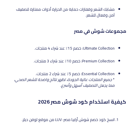
مشابك الشعر وقفازات حماية من الحرارة أدوات ممتازة لتصفيف
آمن وفعال للشعر.
مجموعات شوش في مصر
Ultimate Collection: خصم 15٪ عند شراء 4 منتجات.
Premium Collection: خصم 10٪ عند شراء 3 منتجات.
Essential Collection: خصم 5٪ عند شراء 2 منتجات.
*
جميع المنتجات عالية الجودة، تظهر نتائج واضحة للشعر الصحي،
مما يجعل التصفيف أسهل وأسرع.
كيفية استخدام كود شوش مصر 2026
انسخ كود خصم شوش أرابيا مصر: LUV من موقع لوفن ديلز.