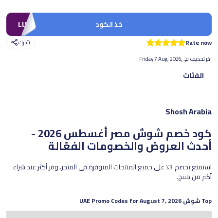
LUV
خذ الكود
Rate now
شارك
اخر تحديف في
Friday 7 Aug, 2026
الفئات
Shosh Arabia
كود خصم شوش مصر
أغسطس 2026 -
أحدث العروض والخصومات الفعّالة
استمتع بخصم 3٪ على جميع المنتجات المتوفرة في المتجر، وفر أكثر عند شراء
أكثر من منتج.
Top
شوش
UAE Promo Codes for
August 7, 2026