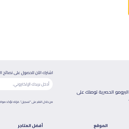
اشترك الآن للحصول على نصائح ا
لبرومو الحصرية توصلك على
من خلال النقر على "تسجيل"، فإنك تؤكد موا
الموقع
أفضل المتاجر