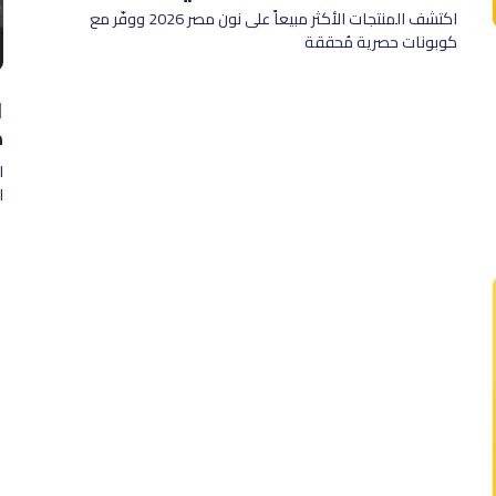
اكتشف المنتجات الأكثر مبيعاً على نون مصر 2026 ووفّر مع
كوبونات حصرية مُحققة
ا
ك
ا
ا