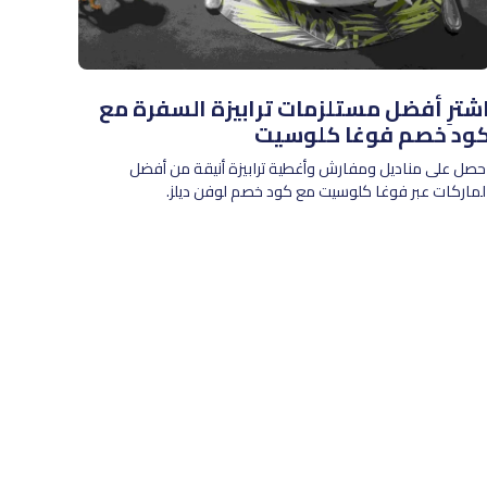
شترِ أفضل مستلزمات ترابيزة السفرة مع
ود خصم فوغا كلوسيت
حصل على مناديل ومفارش وأغطية ترابيزة أنيقة من أفضل
لماركات عبر فوغا كلوسيت مع كود خصم لوفن ديلز.