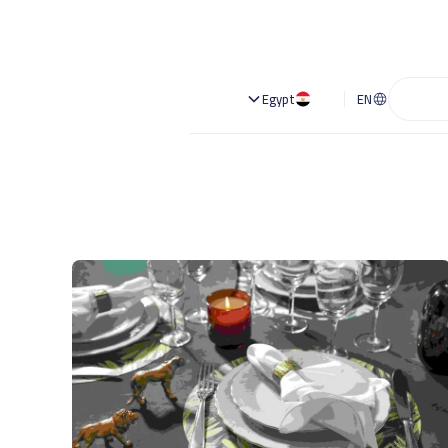
Egypt
EN