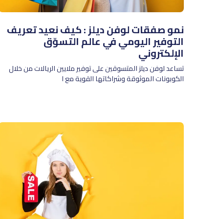
نمو صفقات لوفن ديلز : كيف نعيد تعريف
التوفير اليومي في عالم التسوّق
الإلكتروني
تساعد لوفن ديلز المتسوقين على توفير ملايين الريالات من خلال
الكوبونات الموثوقة وشراكاتها القوية مع ا