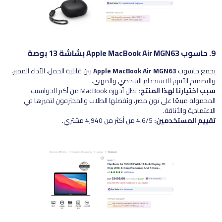
9. حاسوب Apple MacBook Air MGN63 بشاشة 13 بوصة
يجمع حاسوب
Apple MacBook Air MGN63
بين قابلية الحمل، الأداء المميز،
والتصميم الأنيق للاستخدام الشخصي والمهني.
سبب اختيارنا لهذا المنتج:
تظل أجهزة MacBook من أكثر الحواسيب
المحمولة مبيعًا على نون مصر، ويُفضلها الطلاب والمحترفون لتميزها في
الاعتمادية والأناقة.
تقييم المستخدمين:
4.6/5 من أكثر من 4,940 مشتري.