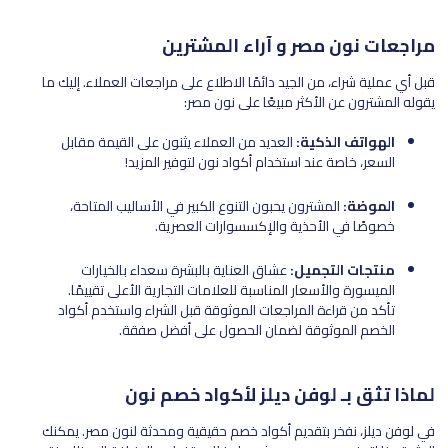
مراجعات نون مصر و آراء المشترين
قبل أي عملية شراء، من الجيد دائمًا الاطلاع على مراجعات العملاء. إليك ما
يقوله المشترون عن الأكثر مبيعًا على نون مصر:
الهواتف الذكية:
العديد من العملاء يثنون على القيمة مقابل
السعر، خاصة عند استخدام أكواد نون لتوفير المزيد!
الموضة:
المشترون يحبون التنوع الكبير في الأساليب المتاحة،
خصوصًا في الأحذية والإكسسوارات العصرية.
منتجات التجميل:
عشاق العناية بالبشرة سعداء بالخيارات
الميسورة والأسعار المناسبة للعلامات التجارية الأعلى تقييمًا.
تأكد من قراءة المراجعات الموثوقة قبل الشراء واستخدم أكواد
الخصم الموثوقة لضمان الحصول على أفضل صفقة.
لماذا تثق بـ لوفن ديلز لأكواد خصم نون
في لوفن ديلز، نفخر بتقديم أكواد خصم حقيقية ومحدثة لنون مصر. يمكنك