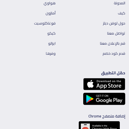
المدونة
هواوي
كيف
أمازون
حول لوفن ديلز
فوغاكلوسيت
تواصل معنا
كيكو
قم بالإعلان معنا
ايرالو
قدم كود خصم
وفرها
حمّل التطبيق
إضافة متصفح Chrome