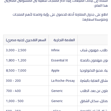
استنادًا إلى بيانات المبيعات، إليك أكثر المنتجات شعبية بين المتسوقين المصريين
هذا العام:
اطلع على جدول المقارنة أدناه للحصول على رؤية واضحة لأهم المنتجات
ومتوسط اسعارها.
العلامة التجارية
السعر التقديري (جنيه مصري)
طلاب، مهنيون شباب
Infinix
2,500 - 3,000
دمون مهتمون بالصحة
Essential XI
1,200 - 1,800
دنية، محبو التكنولوجيا
Apple
7,000 - 8,500
عشاق العناية بالبشرة
La Roche-Posay
200 - 300
عاملون عن بعد، الطلاب
Generic
400 - 700
المنازل، سكان الشقق
Generic
500 - 1,000