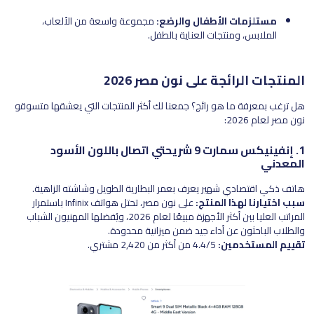
مستلزمات الأطفال والرضع:
مجموعة واسعة من الألعاب،
الملابس، ومنتجات العناية بالطفل.
المنتجات الرائجة على نون مصر 2026
هل ترغب بمعرفة ما هو رائج؟ جمعنا لك أكثر المنتجات التي يعشقها متسوقو
نون مصر لعام 2026:
1. إنفينيكس سمارت 9 شريحتي اتصال باللون الأسود
المعدني
هاتف ذكي اقتصادي شهير يعرف بعمر البطارية الطويل وشاشته الزاهية.
سبب اختيارنا لهذا المنتج:
على نون مصر، تحتل هواتف Infinix باستمرار
المراتب العليا بين أكثر الأجهزة مبيعًا لعام 2026، ويُفضلها المهنيون الشباب
والطلاب الباحثون عن أداء جيد ضمن ميزانية محدودة.
تقييم المستخدمين:
4.4/5 من أكثر من 2,420 مشتري.