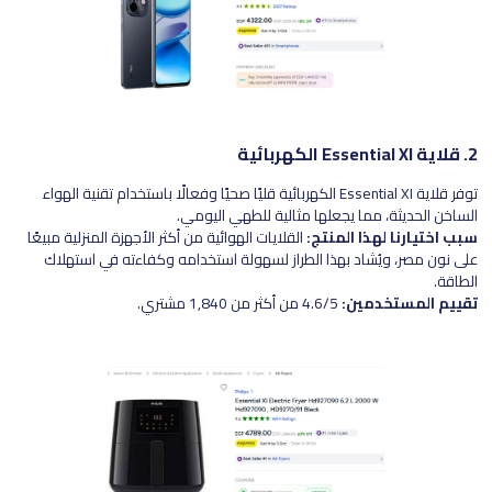
2. قلاية Essential XI الكهربائية
توفر قلاية Essential XI الكهربائية قليًا صحيًا وفعالًا باستخدام تقنية الهواء
الساخن الحديثة، مما يجعلها مثالية للطهي اليومي.
سبب اختيارنا لهذا المنتج:
القلايات الهوائية من أكثر الأجهزة المنزلية مبيعًا
على نون مصر، ويُشاد بهذا الطراز لسهولة استخدامه وكفاءته في استهلاك
الطاقة.
تقييم المستخدمين:
4.6/5 من أكثر من 1,840 مشتري.