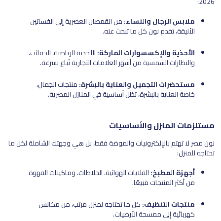
2026:
ملابس الرجال والنساء:
من القمصان العصرية إلى الفساتين
الأنيقة، تقدم نون كل ما تبحث عنه.
الأحذية والإكسسوارات الماركة:
الأحذية الرياضية، الحقائب،
والنظارات الشمسية من أشهر العلامات التجارية تُباع بسرعة.
مستحضرات التجميل والعناية بالبشرة:
منتجات الجمال،
خاصة العناية بالبشرة، تظل أساسية في المنازل المصرية.
مستلزمات المنزل والأساسيات
نون مصر لا تهتم بالإلكترونيات والموضة فقط، بل هي وجهتك الشاملة لكل ما
تحتاجه للمنزل:
أجهزة المطبخ:
القلايات الهوائية، الخلاطات، وماكينات القهوة
من أكثر المنتجات مبيعًا.
منتجات التنظيف:
كل ما تحتاجه لمنزل مرتب، من مكانس
كهربائية إلى ممسحة الأرضيات.