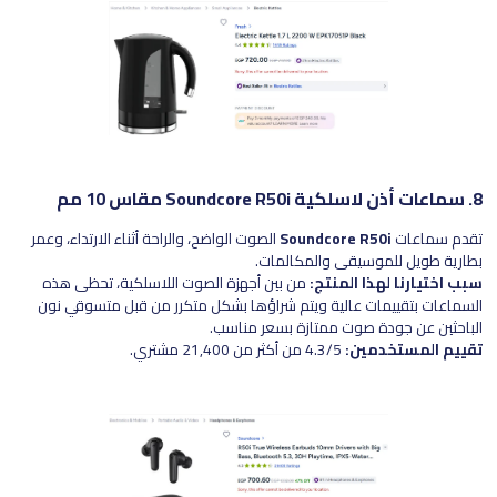
8. سماعات أذن لاسلكية Soundcore R50i مقاس 10 مم
تقدم سماعات
Soundcore R50i
الصوت الواضح، والراحة أثناء الارتداء، وعمر
بطارية طويل للموسيقى والمكالمات.
سبب اختيارنا لهذا المنتج:
من بين أجهزة الصوت اللاسلكية، تحظى هذه
السماعات بتقييمات عالية ويتم شراؤها بشكل متكرر من قبل متسوقي نون
الباحثين عن جودة صوت ممتازة بسعر مناسب.
تقييم المستخدمين:
4.3/5 من أكثر من 21,400 مشتري.