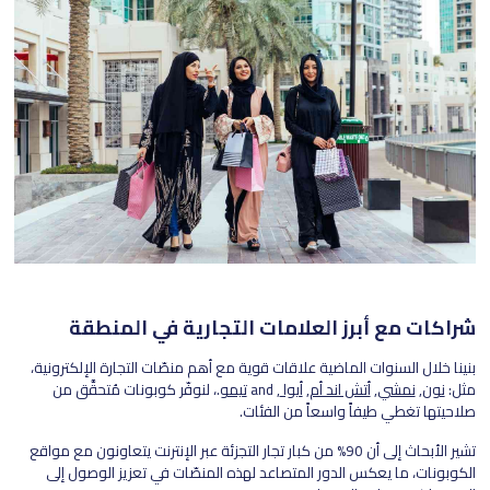
شراكات مع أبرز العلامات التجارية في المنطقة
بنينا خلال السنوات الماضية علاقات قوية مع أهم منصّات التجارة الإلكترونية،
مثل:
نون
,
نمشي
,
أتش اند أم
,
أيوا
, and
تيمو
.، لنوفّر كوبونات مُتحقَّق من
صلاحيتها تغطي طيفاً واسعاً من الفئات.
تشير الأبحاث إلى أن 90% من كبار تجار التجزئة عبر الإنترنت يتعاونون مع مواقع
الكوبونات، ما يعكس الدور المتصاعد لهذه المنصّات في تعزيز الوصول إلى