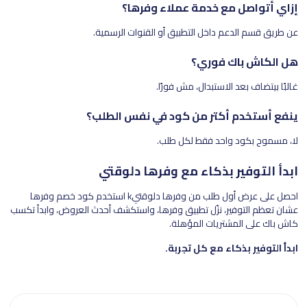
إزاي أتواصل مع خدمة عملاء وفرها؟
عن طريق قسم الدعم داخل التطبيق أو القنوات الرسمية.
هل الكاش باك فوري؟
غالبًا بيتضاف بعد الاستبدال، مش فورًا.
ينفع أستخدم أكتر من كود في نفس الطلب؟
لا، مسموح بكود واحد فقط لكل طلب.
ابدأ التوفير بذكاء مع وفرها دلوقتي
احصل على عرض أول طلب من وفرها دلوقتيk استخدم كود خصم وفرها
عشان تعظم التوفير، نزّل تطبيق وفرها، واستكشف أحدث العروض، وابدأ تكسب
كاش باك على المشتريات المؤهلة.
ابدأ التوفير بذكاء مع كل تجربة.