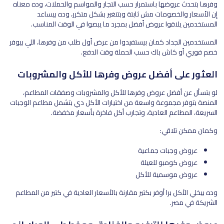
وفرها بتحدث عروضها باستمرار حسب التجار والمواسم والحملات، وده معناه
إن الأسعار والخصومات مش ثابتة وبتتغير بشكل متكرر، وده بيساعد
المستخدمين يلاقوا عروض أفضل بمجرد ما يبصوا في الوقت المناسب.
المستخدمين الجداد كمان بيستفيدوا من عرض أول طلب من وفرها، اللي بيوفر
خصم فوري أو كاش باك حسب الحملة وقت الدفع.
العثور على أفضل عروض وفرها للأكل والمشروبات
لو بتسأل عن أفضل عروض وفرها للأكل والمشروبات وصفقات المطاعم،
المنصة بتوفر مجموعة واسعة من اختيارات الأكل دي بتشمل مطاعم الوجبات
السريعة، المطاعم العادية، وتجارب أكل فاخرة بأسعار مخفضة.
وكمان ممكن تلاقي:
عروض وجبات جماعية
عروض كومبو للعيلة
عروض موسمية للأكل
وده بيخلي الأكل برا أوفر بكتير مقارنة بالأسعار العادية في كتير من المطاعم
الشريكة في مصر.