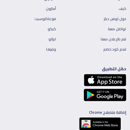
كيف
أمازون
حول لوفن ديلز
فوغاكلوسيت
تواصل معنا
كيكو
قم بالإعلان معنا
ايرالو
قدم كود خصم
وفرها
حمّل التطبيق
إضافة متصفح Chrome