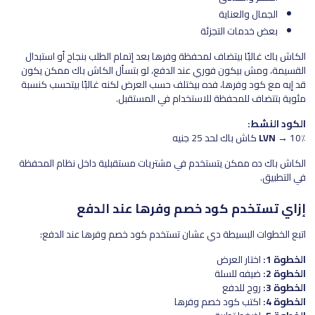
الجمال والعناية
بعض خدمات التجزئة
الكاش باك غالبًا بيتضاف لمحفظة وفرها بعد إتمام الطلب بنجاح أو استبدال
القسيمة، ومش بيكون فوري عند الدفع، لو بتسأل الكاش باك ممكن يكون
قد إيه مع كود وفرها، فده بيختلف حسب العرض لكنه غالبًا بيتحسب كنسبة
مئوية بتتضاف للمحفظة للاستخدام في المستقبل.
الكود النشط:
→ 10٪ كاش باك لحد 25 جنيه
LVN
الكاش باك ده ممكن يتستخدم في مشتريات مستقبلية داخل نظام المحفظة
في التطبيق.
إزاي تستخدم كود خصم وفرها عند الدفع
اتبع الخطوات البسيطة دي عشان تستخدم كود خصم وفرها عند الدفع:
الخطوة 1:
اختار العرض
الخطوة 2:
ضيفه للسلة
الخطوة 3:
روح للدفع
الخطوة 4:
اكتب كود خصم وفرها