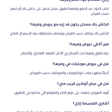
اكتب الكود عند الدفع واضغط تطبيق عشان تحصل على كاش باك أو خصم
حسب العرض.
الكاش باك ممكن يكون قد إيه مع عروض وفرها؟
الكاش باك بيختلف حسب العرض وبيتضاف لمحفظتك بعد الاستبدال الناجح.
فين ألاقي عروض وفرها؟
جوا تطبيق وفرها تحت أقسام زي الأكل، الترفيه، الفنادق، والجمال.
هل في عروض موبايلات في وفرها؟
أحيانًا بيظهر حملات للإلكترونيات والموبايلات حسب العروض.
هل في عرض أونلاين قريب مني؟
أيوه، العروض بتعتمد على توفر التاجر والموقع اللي مختاره في التطبيق.
أشتري القسيمة إزاي؟