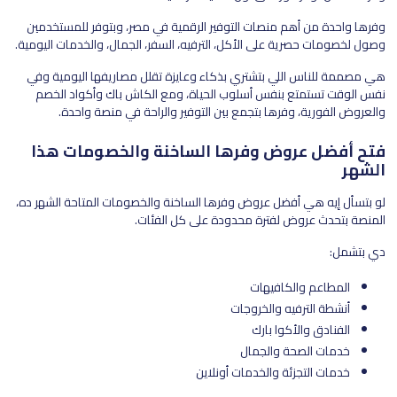
وفرها واحدة من أهم منصات التوفير الرقمية في مصر، وبتوفر للمستخدمين
وصول لخصومات حصرية على الأكل، الترفيه، السفر، الجمال، والخدمات اليومية.
هي مصممة للناس اللي بتشتري بذكاء وعايزة تقلل مصاريفها اليومية وفي
نفس الوقت تستمتع بنفس أسلوب الحياة، ومع الكاش باك وأكواد الخصم
والعروض الفورية، وفرها بتجمع بين التوفير والراحة في منصة واحدة.
فتح أفضل عروض وفرها الساخنة والخصومات هذا
الشهر
لو بتسأل إيه هي أفضل عروض وفرها الساخنة والخصومات المتاحة الشهر ده،
المنصة بتحدث عروض لفترة محدودة على كل الفئات.
دي بتشمل:
المطاعم والكافيهات
أنشطة الترفيه والخروجات
الفنادق والأكوا بارك
خدمات الصحة والجمال
خدمات التجزئة والخدمات أونلاين