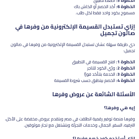
الخطوة 5:
اضغط تطبيق
الخطوة 6:
أكد الخصم أو الكاش باك
مسموح بكود واحد فقط لكل طلب.
إزاي تستبدل القسيمة الإلكترونية من وفرها في
صالون تجميل
دي طريقة سهلة عشان تستبدل القسيمة الإلكترونية من وفرها في صالون
تجميل:
الخطوة 1:
افتح القسيمة في التطبيق
الخطوة 2:
ورّي الكود للتاجر
الخطوة 3:
الخدمة بتتأكد فورًا
الخطوة 4:
الخصم بيتطبق حسب شروط القسيمة
الأسئلة الشائعة عن عروض وفرها
إيه هي وفرها؟
وفرها منصة توفير رقمية اتطلقت في مصر وبتقدم عروض مخفضة على الأكل،
الترفيه، السفر، الجمال، وخدمات التجزئة وبتشتغل مع تجار موثوقين.
إزاي أستخدم كود خصم وفرها؟