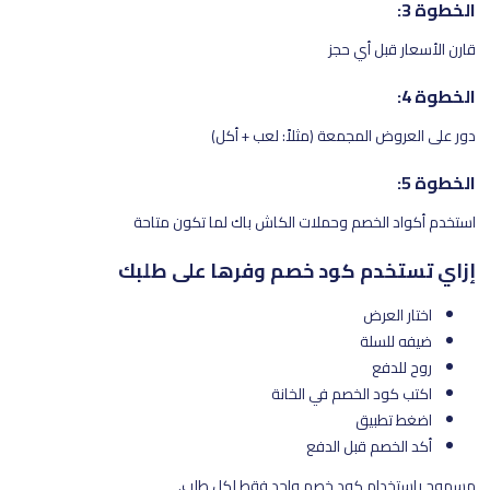
الخطوة 3:
قارن الأسعار قبل أي حجز
الخطوة 4:
دور على العروض المجمعة (مثلاً: لعب + أكل)
الخطوة 5:
استخدم أكواد الخصم وحملات الكاش باك لما تكون متاحة
إزاي تستخدم كود خصم وفرها على طلبك
اختار العرض
ضيفه للسلة
روح للدفع
اكتب كود الخصم في الخانة
اضغط تطبيق
أكد الخصم قبل الدفع
مسموح باستخدام كود خصم واحد فقط لكل طلب.