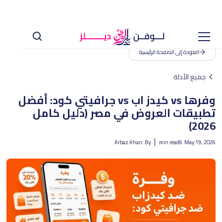
العودة إلى الصفحة الرئيسية
جميع الأدلة
وفرها vs كيدز اب vs جرافيتي كود: أفضل
تطبيقات العروض في مصر (دليل كامل
2026)
Arbaz Khan
By :
min read
6
May 19, 2026