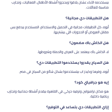
بيستخدمه الآباء عشان يلاقوا ويحجزوا أنشطة الأطفال، الفعاليات، وتجارب
مناسبة للعائلات.
هل التطبيقات دي مجانية؟
أيوه، كل التطبيقات مجانية في التحميل والاستخدام، المستخدم بيدفع بس
مقابل العروض أو الحجوزات اللي بيشتريها.
هل الكاش باك مضمون؟
لا، الكاش باك بيعتمد على العرض والحملة وشروطها.
هل السياح يقدروا يستخدموا التطبيقات دي؟
أيوه، وفرها وكيدز اب بيتستخدموا بشكل شائع من السياح في مصر.
إيه هو جرافيتي كود؟
هو مكان ترامبولين وترفيه حركي في القاهرة بيقدم أنشطة جماعية وتجارب
رياضية داخلية.
إزاي التطبيقات دي بتساعد في التوفير؟