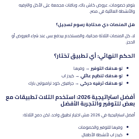
بتوفر خصومات، عروض كاش باك، وباقات مجمعة على الأكل والترفيه
والأنشطة العائلية في مصر.
هل المنصات دي محتاجة رسوم تسجيل؟
لا، كل المنصات الثلاثة مجانية، والمستخدم بيدفع بس عند شراء العروض أو
الحجز.
الحكم النهائي: أي تطبيق تختار؟
لو هدفك التوفير
→ وفرها
لو هدفك تنظيم عائلي
→ كيدز اب
لو هدفك ترفيه حركي
→ جرافيتي كود ترامبولين بارك
أفضل استراتيجية 2026: استخدم التلات تطبيقات مع
بعض للتوفير والتجربة الأفضل
أفضل استراتيجية في 2026 مش اختيار تطبيق واحد، لكن دمج الثلاثة:
وفرها للتوفير والخصومات
كيدز اب لأنشطة الأطفال