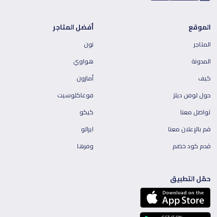
الموقع
أفضل المتاجر
المتاجر
نون
المدونة
هواوي
كيف
أمازون
حول لوفن ديلز
فوغاكلوسيت
تواصل معنا
كيكو
قم بالإعلان معنا
ايرالو
قدم كود خصم
وفرها
حمّل التطبيق