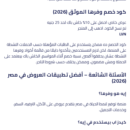
كود خصم وفرها الموثق (2026)
عرض خاص: احصل على 10% كاش باك لحد 25 جنيه
تم نسخ الكود، اذهب إلى المتجر
LVN
كود الخصم ده ممكن يتستخدم على الطلبات المؤهلة حسب الحملات النشطة
على المنصة، لكن لازم المستخدمين يتأكدوا دايمًا من قائمة أكواد وفرها
النشطة عشان يحققوا أقصى نسبة خصم أثناء المواسم، الكاش باك بيعتمد على
الحملة ومش مضمون، وممكن يختلف حسب شروط التاجر.
الأسئلة الشائعة – أفضل تطبيقات العروض في مصر
(2026)
إيه هو وفرها؟
منصة توفير لنمط الحياة في مصر بتقدم عروض على الأكل، الترفيه، السفر،
وخدمات التجميل.
كيدز اب بيستخدم في إيه؟