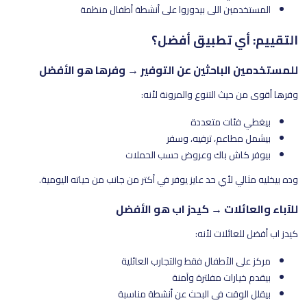
المستخدمين اللي بيدوروا على أنشطة أطفال منظمة
التقييم: أي تطبيق أفضل؟
للمستخدمين الباحثين عن التوفير → وفرها هو الأفضل
وفرها أقوى من حيث التنوع والمرونة لأنه:
بيغطي فئات متعددة
بيشمل مطاعم، ترفيه، وسفر
بيوفر كاش باك وعروض حسب الحملات
وده بيخليه مثالي لأي حد عايز يوفر في أكتر من جانب من حياته اليومية.
للآباء والعائلات → كيدز اب هو الأفضل
كيدز اب أفضل للعائلات لأنه:
مركز على الأطفال فقط والتجارب العائلية
بيقدم خيارات مفلترة وآمنة
بيقلل الوقت في البحث عن أنشطة مناسبة