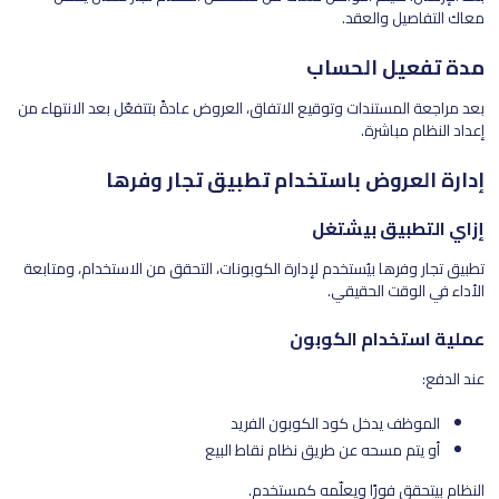
معاك التفاصيل والعقد.
مدة تفعيل الحساب
بعد مراجعة المستندات وتوقيع الاتفاق، العروض عادةً بتتفعّل بعد الانتهاء من
إعداد النظام مباشرة.
إدارة العروض باستخدام تطبيق تجار وفرها
إزاي التطبيق بيشتغل
تطبيق تجار وفرها بيُستخدم لإدارة الكوبونات، التحقق من الاستخدام، ومتابعة
الأداء في الوقت الحقيقي.
عملية استخدام الكوبون
عند الدفع:
الموظف يدخل كود الكوبون الفريد
أو يتم مسحه عن طريق نظام نقاط البيع
النظام بيتحقق فورًا ويعلّمه كمستخدم.