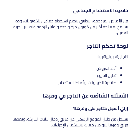
خاصية الاستخدام الجماعي
في الأماكن المزدحمة، التطبيق بيدعم استخدام جماعي للكوبونات، وده
بيسمح بمعالجة أكتر من كوبون مرة واحدة وتقليل الزحمة وتحسين تجربة
العميل.
لوحة تحكم التاجر
التجار يقدروا يراقبوا:
أداء العروض
تحليل الفروع
صلاحية الكوبونات وأنماط الاستخدام
الأسئلة الشائعة عن التاجر في وفرها
إزاي أسجل كتاجر على وفرها؟
بتسجل من خلال الموقع الرسمي عن طريق إدخال بيانات الشركة، وبعدها
فريق وفرها بيتواصل معاك لاستكمال الإجراءات.