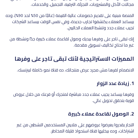
مجالات الأكل والمشروبات، التجزئة، الترفيه، التجميل، والخدمات.
المنصة مبنية على تقديم خصومات عالية القيمة (غالبًا من 50% لحد 90%)، وده
بيساعد العملاء يكتشفوا تجارب جديدة، وفي نفس الوقت بيساعد الشركات
تجيب عملاء جدد وتنشط العملاء الحاليين.
إنك تبقى تاجر على وفرها بيديك وصول لقاعدة عملاء كبيرة جدًا ونشطة من
غير ما تحتاج تكاليف تسويق مقدمة.
المميزات الاستراتيجية لأنك تبقى تاجر على وفرها
الانضمام لفرها مش مجرد عرض منتجاتك، ده قناة نمو كاملة لبيزنسك.
1. زيادة عدد الزوار
وفرها بيساعد يجيب عملاء جدد مباشرة لمتجرك أو فرعك من خلال عروض
قوية بتحقق تحويل عالي.
2. الوصول لقاعدة عملاء كبيرة
التجار يقدروا يعرضوا عروضهم على ملايين المستخدمين النشطين من غير
اشتراكات، وده بيخليها قناة استحواذ قليلة المخاطر.