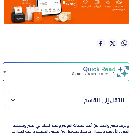
انتقل إلى القسم
وفرها تعتبر واحدة من أهم منصات التوفير ونمط الحياة في مصر ومنطقة
الشرق الأوسط وشمال أفريقيا، وبتوصل بين ملايين العملاء وآلاف التجار في