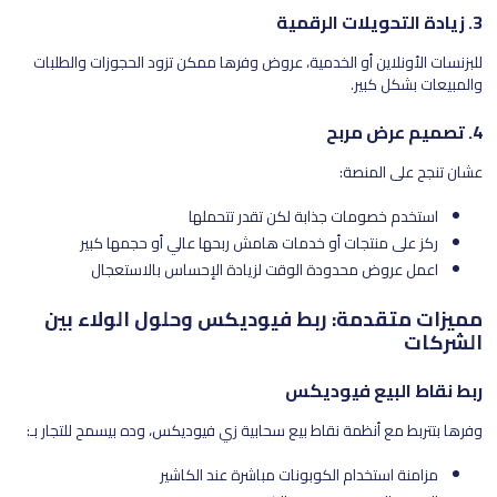
3. زيادة التحويلات الرقمية
للبزنسات الأونلاين أو الخدمية، عروض وفرها ممكن تزود الحجوزات والطلبات
والمبيعات بشكل كبير.
4. تصميم عرض مربح
عشان تنجح على المنصة:
استخدم خصومات جذابة لكن تقدر تتحملها
ركز على منتجات أو خدمات هامش ربحها عالي أو حجمها كبير
اعمل عروض محدودة الوقت لزيادة الإحساس بالاستعجال
مميزات متقدمة: ربط فيوديكس وحلول الولاء بين
الشركات
ربط نقاط البيع فيوديكس
وفرها بتتربط مع أنظمة نقاط بيع سحابية زي فيوديكس، وده بيسمح للتجار بـ:
مزامنة استخدام الكوبونات مباشرة عند الكاشير