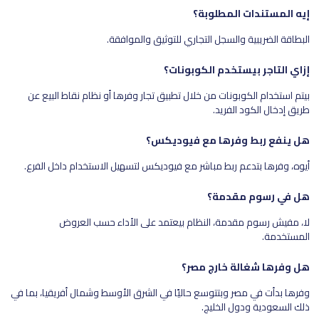
إيه المستندات المطلوبة؟
البطاقة الضريبية والسجل التجاري للتوثيق والموافقة.
إزاي التاجر بيستخدم الكوبونات؟
بيتم استخدام الكوبونات من خلال تطبيق تجار وفرها أو نظام نقاط البيع عن
طريق إدخال الكود الفريد.
هل ينفع ربط وفرها مع فيوديكس؟
أيوه، وفرها بتدعم ربط مباشر مع فيوديكس لتسهيل الاستخدام داخل الفرع.
هل في رسوم مقدمة؟
لا، مفيش رسوم مقدمة، النظام بيعتمد على الأداء حسب العروض
المستخدمة.
هل وفرها شغالة خارج مصر؟
وفرها بدأت في مصر وبتتوسع حاليًا في الشرق الأوسط وشمال أفريقيا، بما في
ذلك السعودية ودول الخليج.