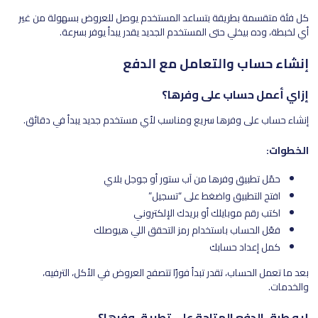
كل فئة متقسمة بطريقة بتساعد المستخدم يوصل للعروض بسهولة من غير
أي لخبطة، وده بيخلي حتى المستخدم الجديد يقدر يبدأ يوفر بسرعة.
إنشاء حساب والتعامل مع الدفع
إزاي أعمل حساب على وفرها؟
إنشاء حساب على وفرها سريع ومناسب لأي مستخدم جديد يبدأ في دقائق.
الخطوات:
حمّل تطبيق وفرها من آب ستور أو جوجل بلاي
افتح التطبيق واضغط على “تسجيل”
اكتب رقم موبايلك أو بريدك الإلكتروني
فعّل الحساب باستخدام رمز التحقق اللي هيوصلك
كمل إعداد حسابك
بعد ما تعمل الحساب، تقدر تبدأ فورًا تتصفح العروض في الأكل، الترفيه،
والخدمات.
إيه طرق الدفع المتاحة على تطبيق وفرها؟