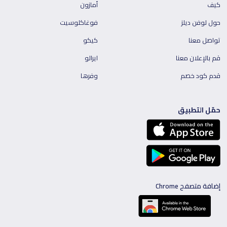
كيف
أمازون
حول لوفن ديلز
فوغاكلوسيت
تواصل معنا
كيكو
قم بالإعلان معنا
ايرالو
قدم كود خصم
وفرها
حمّل التطبيق
إضافة متصفح Chrome