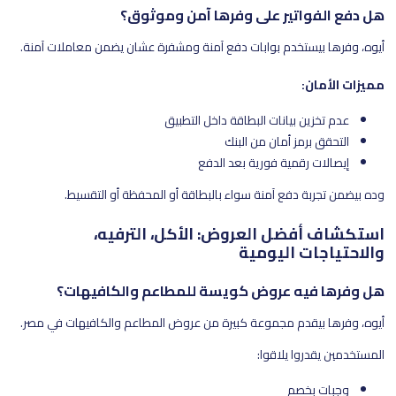
هل دفع الفواتير على وفرها آمن وموثوق؟
أيوه، وفرها بيستخدم بوابات دفع آمنة ومشفرة عشان يضمن معاملات آمنة.
مميزات الأمان:
عدم تخزين بيانات البطاقة داخل التطبيق
التحقق برمز أمان من البنك
إيصالات رقمية فورية بعد الدفع
وده بيضمن تجربة دفع آمنة سواء بالبطاقة أو المحفظة أو التقسيط.
استكشاف أفضل العروض: الأكل، الترفيه،
والاحتياجات اليومية
هل وفرها فيه عروض كويسة للمطاعم والكافيهات؟
أيوه، وفرها بيقدم مجموعة كبيرة من عروض المطاعم والكافيهات في مصر.
المستخدمين يقدروا يلاقوا:
وجبات بخصم