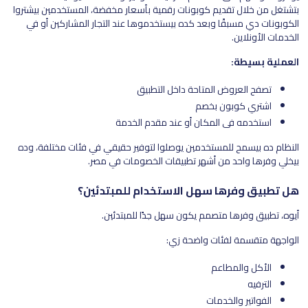
بتشتغل من خلال تقديم كوبونات رقمية بأسعار مخفضة، المستخدمين بيشتروا
الكوبونات دي مسبقًا وبعد كده بيستخدموها عند التجار المشاركين أو في
الخدمات الأونلاين.
العملية بسيطة:
تصفح العروض المتاحة داخل التطبيق
اشتري كوبون بخصم
استخدمه في المكان أو عند مقدم الخدمة
النظام ده بيسمح للمستخدمين يوصلوا لتوفير حقيقي في فئات مختلفة، وده
بيخلي وفرها واحد من أشهر تطبيقات الخصومات في مصر.
هل تطبيق وفرها سهل الاستخدام للمبتدئين؟
أيوه، تطبيق وفرها متصمم يكون سهل جدًا للمبتدئين.
الواجهة متقسمة لفئات واضحة زي:
الأكل والمطاعم
الترفيه
الفواتير والخدمات