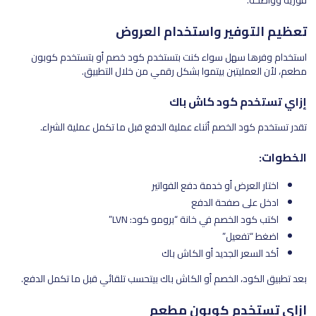
فورية وواضحة.
تعظيم التوفير واستخدام العروض
استخدام وفرها سهل سواء كنت بتستخدم كود خصم أو بتستخدم كوبون
مطعم، لأن العمليتين بيتموا بشكل رقمي من خلال التطبيق.
إزاي تستخدم كود كاش باك
تقدر تستخدم كود الخصم أثناء عملية الدفع قبل ما تكمل عملية الشراء.
الخطوات:
اختار العرض أو خدمة دفع الفواتير
ادخل على صفحة الدفع
اكتب كود الخصم في خانة “برومو كود: LVN”
اضغط “تفعيل”
أكد السعر الجديد أو الكاش باك
بعد تطبيق الكود، الخصم أو الكاش باك بيتحسب تلقائي قبل ما تكمل الدفع.
إزاي تستخدم كوبون مطعم