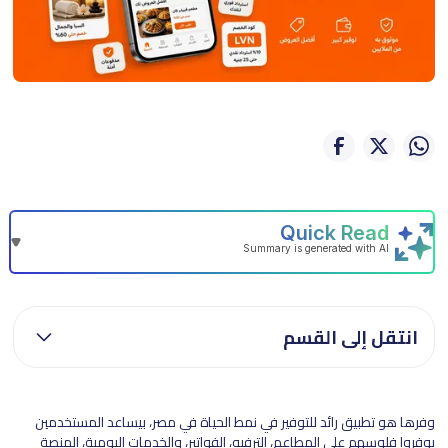
انتقل إلى القسم
وفرها هو تطبيق رائد للتوفير في نمط الحياة في مصر، بيساعد المستخدمين
يوفروا فلوسهم على المطاعم، الترفيه، الفواتير، والخدمات اليومية، المنصة