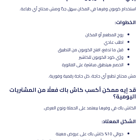
استخدام كوبون وفرها في المكان سهل جدًا ومش محتاج أي طباعة.
الخطوات:
روح المطعم أو المكان
اطلب عادي
قبل ما تدفع، افتح الكوبون من التطبيق
ورّي كود الكوبون للكاشير
الخصم هيتطبق مباشرة على الفاتورة
مش محتاج تطبع أي حاجة، كل حاجة رقمية وفورية.
قد إيه ممكن أكسب كاش باك فعلًا من المشتريات
اليومية؟
الكاش باك في وفرها بيعتمد على الحملة ونوع العرض.
الشكل المعتاد:
حوالي 10% كاش باك على عروض معينة