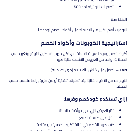
التصفيات النهائية: لحد 80%
الخلاصة
التوقيت أهم بكتير من الاعتماد على أكواد الخصم لوحدها.
استراتيجية الكوبونات وأكواد الخصم
أكواد خصم وفرها سهلة الاستخدام، لكن مهم نلاحظ إن التوفر بيتغير حسب
الحملات. واحد من العروض النشطة حاليًا هو:
LVN
→ احصل على كاش باك 10% (حتى 25 جنيه)
النوع ده من الأكواد غالبًا بيتم تطبيقه تلقائيًا أو عن طريق رابط متنسخ، حسب
الحملة.
إزاي تستخدم كود خصم وفرها:
اختار العرض اللي عايزه وأضفه للسلة
ادخل على صفحة الدفع
اكتب كود الخصم في خانة “كود الخصم” (لو متاحة)