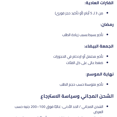
الفترات العادية:
من 3 لـ 5 أيام (أو تأكيد حجز فوري)
رمضان:
تأخير بسيط بسبب زيادة الطلب
الجمعة البيضاء:
تأخير محتمل أو ازدحام في الحجوزات
ضغط عالي على كل الفئات
نهاية الموسم:
تأخير متوسط حسب حجم الطلب
الشحن المجاني وسياسة الاسترجاع
الشحن المجاني / الحد الأدنى: غالبًا فوق 100–200 جنيه حسب
العرض