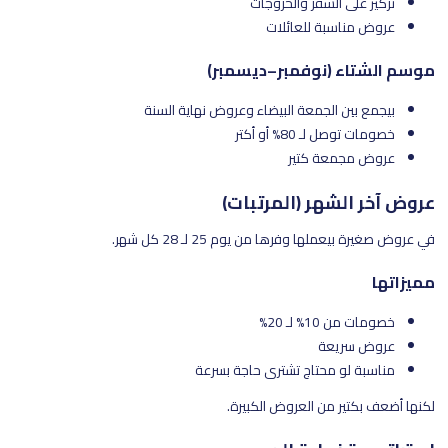
تركيز على السفر والخروجات
عروض مناسبة للعائلات
موسم الشتاء (نوفمبر–ديسمبر)
بيجمع بين الجمعة البيضاء وعروض نهاية السنة
خصومات توصل لـ 80% أو أكتر
عروض مجمعة كتير
عروض آخر الشهر (المرتبات)
في عروض صغيرة بيعملها وفرها من يوم 25 لـ 28 كل شهر.
مميزاتها
خصومات من 10% لـ 20%
عروض سريعة
مناسبة لو محتاج تشتري حاجة بسرعة
لكنها أضعف بكتير من العروض الكبيرة.