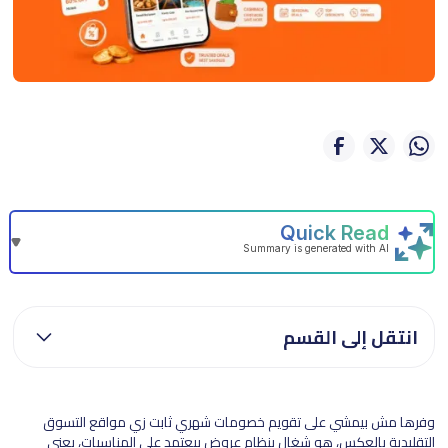
انتقل إلى القسم
وفرها مش بيمشي على تقويم خصومات شهري ثابت زي مواقع التسوق
التقليدية بالعكس، هو شغال بنظام عروض بيعتمد على المناسبات، يعني