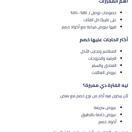
أهم المميزات
خصومات توصل لـ 80%–90%
على تقريبًا كل الفئات
فيها عروض مركبة مع أكواد خصم
أكتر الحاجات عليها خصم
المطاعم وتجارب الأكل
الترفيه والخروجات
الفنادق والسفر
عروض العائلات
ليه الفترة دي مميزة؟
لأن بيكون فيه أكتر من نوع خصم مع بعض:
عروض سريعة
عروض خاصة بالتطبيق
أكواد خصم