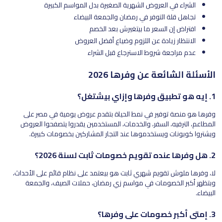
الشراء في العروض الشهرية الصغيرة بدل المواسم الكبيرة
تجاهل قلة التوفر في رمضان والجمعة البيضاء
افتراض إن السعر ما بيتغيرش بعد الخصم
الانتظار زيادة عن اللزوم وضياع أفضل العروض
عدم مراجعة شروط الاسترجاع قبل الشراء
الأسئلة الشائعة عن وفرها 2026
1. إيه هو تطبيق وفرها وإزاي بيشتغل؟
وفرها هو منصة توفير في نمط الحياة بتقدم عروض يومية في مصر على
المطاعم، الترفيه، السفر، والخدمات، المستخدمين يقدروا يتصفحوا العروض
ويشتروا كوبونات ويستخدموها عند التجار المشاركين بخصومات كبيرة.
2. هل وفرها عنده تقويم خصومات ثابت لسنة 2026؟
لا، وفرها ملوش تقويم شهري ثابت هو بيعتمد على نظام قائم على الأحداث،
وبتظهر أكبر الخصومات في مواسم زي رمضان، حملات الصيف، والجمعة
البيضاء.
3. إمتى أكبر خصومات على وفرها؟