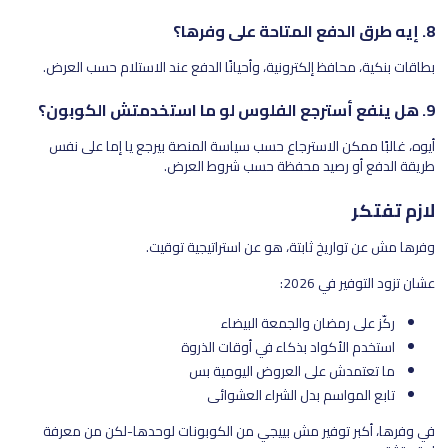
8. إيه طرق الدفع المتاحة على وفرها؟
بطاقات بنكية، محافظ إلكترونية، وأحيانًا الدفع عند الاستلام حسب العرض.
9. هل ينفع أسترجع الفلوس لو ما استخدمتش الكوبون؟
أيوه، غالبًا ممكن الاسترجاع حسب سياسة المنصة بيرجع يا إما على نفس
طريقة الدفع أو رصيد محفظة حسب شروط العرض.
لازم تفتكر
وفرها مش عن تواريخ ثابتة، هو عن استراتيجية توقيت.
عشان تزود التوفير في 2026:
ركّز على رمضان والجمعة البيضاء
استخدم الأكواد بذكاء في أوقات الذروة
ما تعتمدش على العروض اليومية بس
تابع المواسم بدل الشراء العشوائي
في وفرها، أكبر توفير مش بييجي من الكوبونات لوحدها-لكن من معرفة