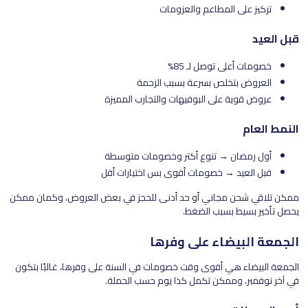
تركيز على المطاعم والعزومات
قبل العيد
خصومات أعلى توصل لـ 85%
العروض بتخلص بسرعة بسبب الزحمة
عروض قوية على البوفيهات والتجارب المميزة
النمط العام
أول رمضان → تنوع أكتر وخصومات متوسطة
قبل العيد → خصومات أقوى بس اختيارات أقل
ممكن تلاقي شحن مجاني أو حد أدنى للحجز في بعض العروض، وكمان ممكن
يحصل تأخير بسيط بسبب الضغط.
الجمعة البيضاء على وفرها
الجمعة البيضاء هي أقوى وقت خصومات في السنة على وفرها، غالبًا بتكون
في آخر نوفمبر، وممكن تكمل كذا يوم حسب الحملة.