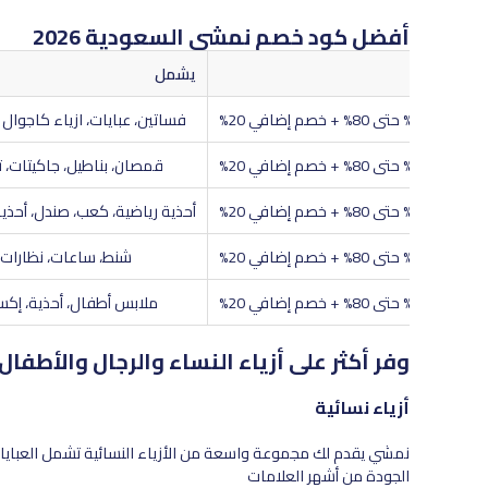
أفضل كود خصم نمشي السعودية 2026
الخصم
يشمل
L
من 30% حتى 80% + خصم إضافي 20%
فساتين، عبايات، ازياء كاجوال
L
من 30% حتى 80% + خصم إضافي 20%
قمصان، بناطيل، جاكيتات، ت
L
من 30% حتى 80% + خصم إضافي 20%
أحذية رياضية، كعب، صندل، أحذي
L
من 30% حتى 80% + خصم إضافي 20%
شنط، ساعات، نظارات
L
من 30% حتى 80% + خصم إضافي 20%
ملابس أطفال، أحذية، إك
وفر أكثر على أزياء النساء والرجال والأطفا
أزياء نسائية
نمشي يقدم لك مجموعة واسعة من الأزياء النسائية تشمل العبايات، ا
الجودة من أشهر العلامات