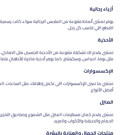
أزياء رجالية
يوفر نمشي أنماط متنوعة من الملابس الرجالية سواء كانت رسمية أو 
القطع اللي تناسب كل رجل.
الأحذية
نمشي يقدم لك تشكيلة متنوعة من الأحذية للجنسين مثل الصنادل، ا
مثل بوما، اديداس، وسكيتشرز. كما يوفر أحذية فاخرة للأطفال بتصا
الإكسسوارات
نمشي ما نسى الإكسسوارات اللي تكمل إطلالتك، مثل الساعات، المجو
أفضل الأنواع.
المنزل
نمشي يقدم كمان مستلزمات المنزل مثل الشموع وصناديق التخزين، 
الحمام والحديقة والأكواب والمزيد.
منتجات الجمال والعناية بالبشرة