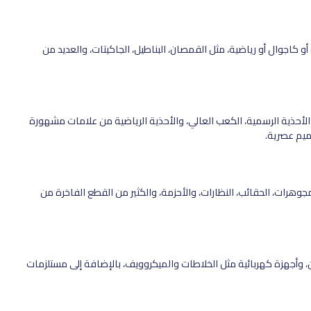
كاجوال أو رياضية، مثل القمصان، البناطيل، الجاكيتات، والعديد من
لأحذية الرسمية، الكعب العالي، والأحذية الرياضية من علامات مشهورة
ميم عصرية.
هرات، الحقائب، النظارات، والأحزمة، والكثير من القطع الفاخرة من
وأجهزة كهربائية مثل الخلاطات والميكروويف، بالإضافة إلى مستلزمات