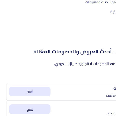
لوب حياة ومتفرقات
ذية
ة
نسخ
نسخ