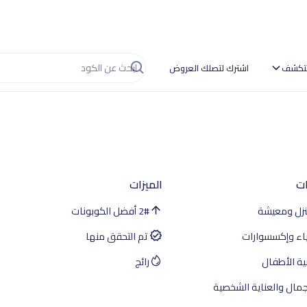
تكشف
اشترك لتصلك العروض
ات
الميزات
زل ومعيشة
#
2
أفضل الكوبونات
ياء وإكسسوارات
تم التحقق منها
بية الأطفال
رائج
جمال والعناية الشخصية