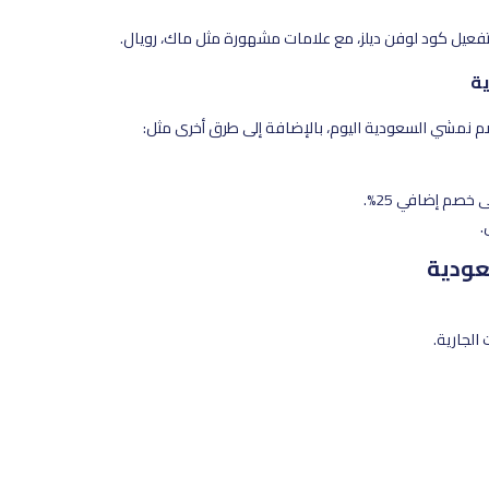
تفعيل كود لوفن ديلز، مع علامات مشهورة مثل ماك، رويال.
ية
 نمشي السعودية اليوم، بالإضافة إلى طرق أخرى مثل:
خصم إضافي 25%.
.
عودية
الجارية.