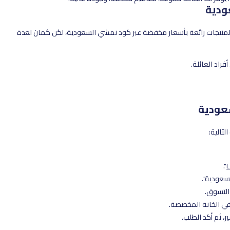
ودية
منتجات رائعة بأسعار مخفضة عبر كود نمشي السعودية، لكن كمان لعدة
عودية
تالية:
".
لسعودية".
التسوق.
ي الخانة المخصصة.
، ثم أكد الطلب.