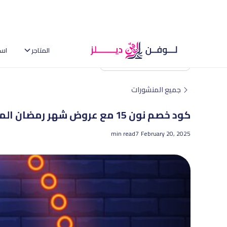
المتاجر
اس
العودة إلى الصفحة الرئيسية
جميع المنشورات
كود خصم نون 15 مع عروض شهر رمضان المبارك | لوفن ديلز
min read
7
February 20, 2025