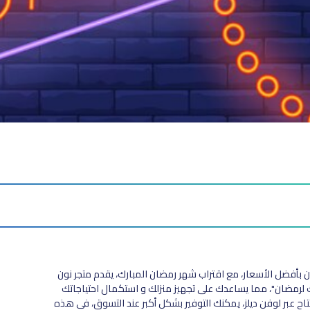
 رمضان بأفضل الأسعار، مع اقتراب شهر رمضان المبارك، يقدم متجر نون
مضان"، مما يساعدك على تجهيز منزلك و استكمال احتياجاتك
شهر الكريم بأفضل الأسعار، ومن خلال كود خصم نون 15 المتاح عبر لوفن ديلز، يمكنك التوفير بشكل أكبر عند التسوق، في هذه