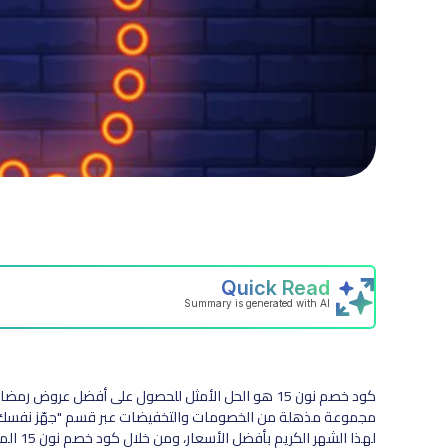
كود خصم نون 15 هو الحل الأمثل للحصول على أفضل عروض
مجموعة مذهلة من الخصومات والتخفيضات عبر قسم "جهّز نفسك لر
لهذا ال