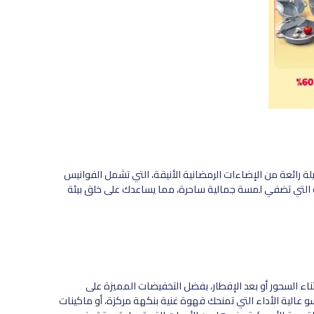
ة رائعة من الإضاءات الرمضانية الأنيقة، التي تشمل الفوانيس
نة التي تضفي لمسة جمالية ساحرة، مما يساعدك على خلق بيئة
ء السحور أو بعد الإفطار، بفضل التخفيضات المميزة على
 عالية الأداء التي تمنحك قهوة غنية بنكهة مركزة، أو ماكينات