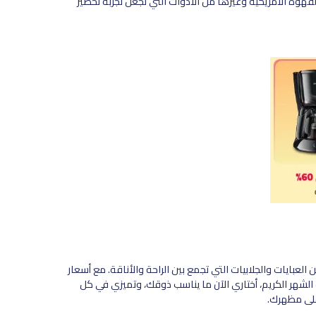
 القهوة الأمريكية وغيرها من الأدوات التي تجعل تجربة تحضير
لعبايات والجلابيات التي تجمع بين الراحة والأناقة. مع أسعار
الشهر الكريم، أختاري الآن ما يناسب ذوقك، وتميزي في كل
على مظهرك.