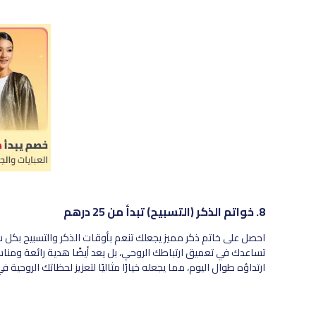
8. خواتم الذكر (التسبيح) تبدأ من 25 درهم
احصل على خاتم ذكر مميز يجعلك تنعم بأوقات الذكر والتسبيح بكل 
تساعدك في تعميق ارتباطك الروحي، بل يعد أيضًا هدية رائعة ومناس
ارتداؤه طوال اليوم، مما يجعله خيارًا مثاليًا لتعزيز لحظاتك الروحية 