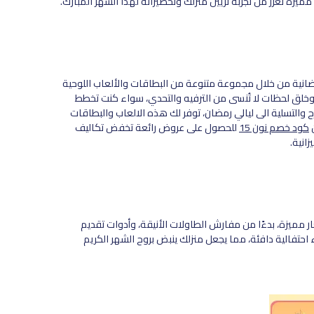
ضانية من خلال مجموعة متنوعة من البطاقات والألعاب اللوحية
ة وخلق لحظات لا تُنسى من الترفيه والتحدي، سواء كنت تخطط
التسلية الى ليالي رمضان، توفر لك هذه الالعاب والبطاقات
ن
كود خصم نون 15
للحصول على عروض رائعة تخفض تكاليف
انية.
ر مميزة، بدءًا من مفارش الطاولات الأنيقة، وأدوات تقديم
 احتفالية دافئة، مما يجعل منزلك ينبض بروح الشهر الكريم