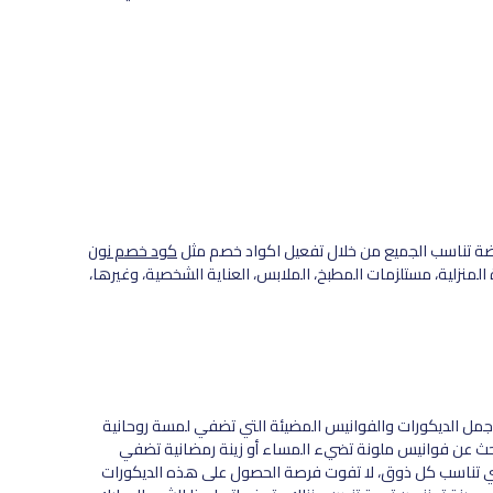
فضة تناسب الجميع من خلال تفعيل اكواد خصم مثل
كود خصم نون
المنزلية، مستلزمات المطبخ، الملابس، العناية الشخصية، وغيرها،
بأجمل الديكورات والفوانيس المضيئة التي تضفي لمسة روحانية
حث عن فوانيس ملونة تضيء المساء أو زينة رمضانية تضفي
تي تناسب كل ذوق، لا تفوت فرصة الحصول على هذه الديكورات