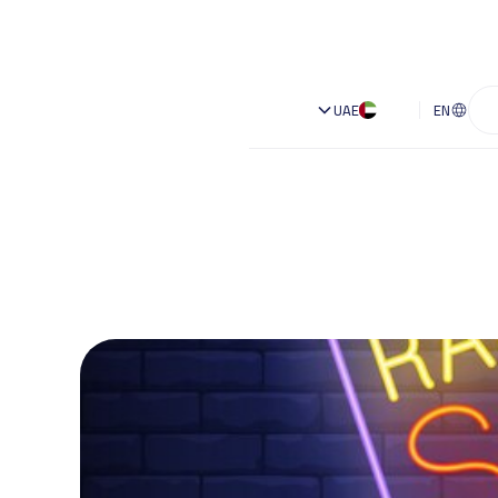
UAE
EN