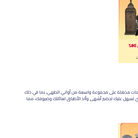
مات مذهلة على مجموعة واسعة من أواني الطهي، بما في ذلك
التي تسهل عليك تحضير أشهى وألذ الأطباق لعائلتك وضيوفك، مما