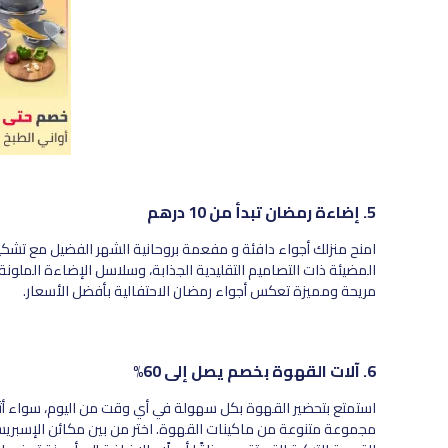
5. إضاءة رمضان تبدأ من 10 درهم
امنح منزلك أجواء دافئة و مفعمة بروحانية الشهر الفضيل مع تشكيل
المضيئة ذات التصاميم التقليدية الجذابة، وسلاسل الإضاءة الملو
مريحة ومميزة تعكس أجواء رمضان الاحتفالية بأفضل الأسعار.
6. آلات القهوة بخصم يصل إلى 60%
استمتع بتحضير القهوة بكل سهولة في أي وقت من اليوم، سواء أثنا
مجموعة متنوعة من ماكينات القهوة. اختر من بين مكائن الإسبريسو