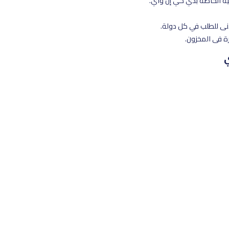
ة الخاصة بدي كي إن واي.
نى للطلب في كل دولة.
رة في المخزون.
ي