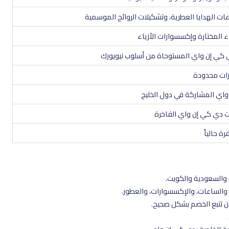
 الهدايا العطرية، وتشكيلات الروائح الموسمية
 المختارة وإكسسوارات الأزياء
دي كي إن واي المستوحاة من أسلوب نيويورك
رات محدودة
 واي المشاركة في دول الخليج
ات دي كي إن واي الفاخرة
ة حالياً
 والساعات، والإكسسوارات، والعطور.
ن تتبع الخصم بشكل صحيح.