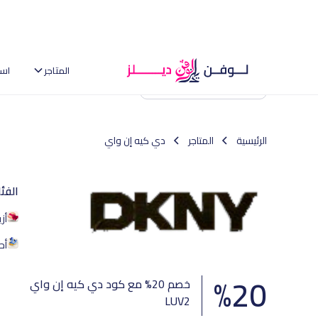
المتاجر
اس
العودة إلى الصفحة الرئيسية
الرئيسية
المتاجر
دي كيه إن واي
الفئ
أز
أح
%
20
خصم 20% مع كود دي كيه إن واي
LUV2