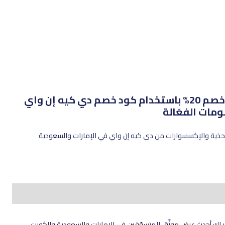
كود خصم دي كيه إن واي 2026: احصل على خصم 20% باستخدام كود خصم دي كيه إن واي
ى الملابس والحقائب والأحذية والإكسسوارات من دي كيه إن واي في الإمارات والسعودية
ر لك أحدث عرض موثّق للمتسوّقين في الإمارات والسعودية والكويت.