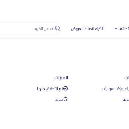
تكشف
اشترك لتصلك العروض
ات
الميزات
ياء وإكسسوارات
تم التحقق منها
ذية
جديد