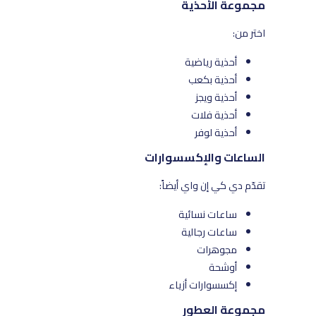
مجموعة الأحذية
اختر من:
أحذية رياضية
أحذية بكعب
أحذية ويجز
أحذية فلات
أحذية لوفر
الساعات والإكسسوارات
تقدّم دي كي إن واي أيضاً:
ساعات نسائية
ساعات رجالية
مجوهرات
أوشحة
إكسسوارات أزياء
مجموعة العطور