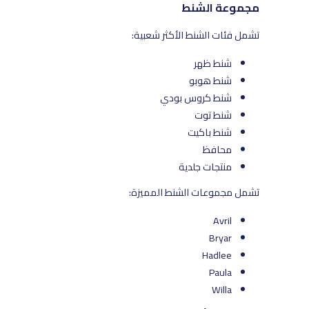
مجموعة الشنط
تشمل فئات الشنط الأكثر شعبية:
شنط ظهر
شنط هوبو
شنط كروس بودي
شنط توت
شنط باكيت
محافظ
منتجات جلدية
تشمل مجموعات الشنط المميزة:
Avril
Bryar
Hadlee
Paula
Willa