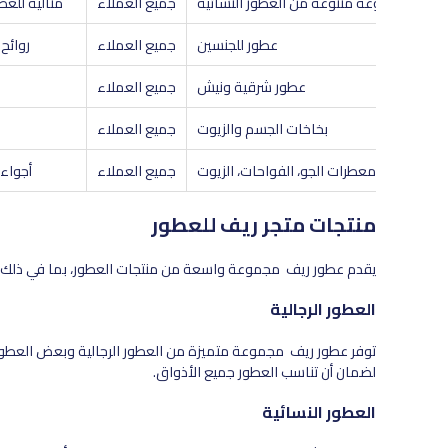
مجموعة متنوعة من العطور النسائية
جميع العملاء
مثالية للعط
عطور للجنسين
جميع العملاء
روائح
عطور شرقية ونيش
جميع العملاء
بخاخات الجسم والزيوت
جميع العملاء
معطرات الجو، الفواحات، الزيوت
جميع العملاء
أجواء 
منتجات متجر ريف للعطور
يقدم عطور ريف مجموعة واسعة من منتجات العطور، بما في ذلك:
العطور الرجالية
توفر عطور ريف مجموعة متميزة من العطور الرجالية وبعض العطور ل
لضمان أن تناسب العطور جميع الأذواق.
العطور النسائية