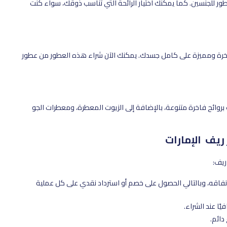
ر للجنسين. كما يمكنك اختيار الرائحة التي تناسب ذوقك، سواء كنت
اخرة ومميزة على كامل جسدك. يمكنك الآن شراء هذه العطور من عطور
 بروائح فاخرة متنوعة، بالإضافة إلى الزيوت المعطرة، ومعطرات الجو
فاقه، وبالتالي الحصول على خصم أو استرداد نقدي على كل عملية
ًا عند الشراء.
دائم.