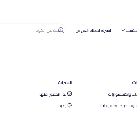
تكشف
اشترك لتصلك العروض
ات
الميزات
ياء وإكسسوارات
تم التحقق منها
لوب حياة ومتفرقات
جديد