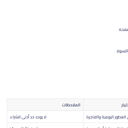
لصفحة
التسوق
تيار
الملاحظات
العطور اليومية والفاخرة
لا يوجد حد أدنى للشراء