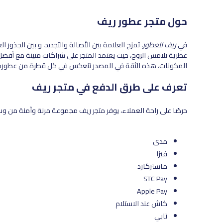
حول متجر عطور ريف
في
ريف للعطور
، تمزج العلامة بين الأصالة والتجديد، و بين الجذور 
عطرية تلامس الروح، حيث يعتمد المتجر على شراكات متينة مع أفضل
المكونات، هذه الثقة في المصدر تنعكس في كل قطرة من عطوره، ف
تعرف على طرق الدفع في متجر ريف
حرصًا على راحة العملاء، يوفر متجر ريف مجموعة مرنة وآمنة من و
مدى
فيزا
ماستركارد
STC Pay
Apple Pay
كاش عند الاستلام
تابي