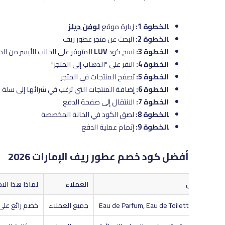
الخطوة 1:
زيارة موقع
لوفن ديلز
الخطوة 2:
البحث عن متجر عطور ريف
الخطوة 3:
نسخ كود
LUV
المتوفر على الجانب الأيسر من ا
الخطوة 4:
النقر على "الذهاب إلى المتجر"
الخطوة 5:
تصفح المنتجات في المتجر
الخطوة 6:
إضافة المنتجات التي ترغب في شرائها إلى سلة 
الخطوة 7:
الانتقال إلى صفحة الدفع
الخطوة 8:
لصق الكود في الخانة المخصصة
الخطوة 9:
إتمام عملية الدفع
أفضل كود خصم عطور ريف الإمارات 2026
صم
يشمل
العملاء
لماذا هذا الاخ
Eau de Parfum, Eau de Toilette
جميع العملاء
خصم رائع على 