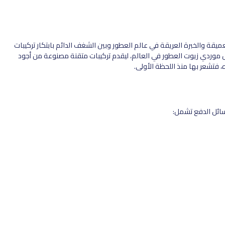
العميقة والخبرة العريقة في عالم العطور وبين الشغف الدائم بابتكار تركيبات
 موردي زيوت العطور في العالم، ليقدم تركيبات متقنة مصنوعة من أجود
تشعر بها منذ اللحظة الأولى.
سائل الدفع تشمل: