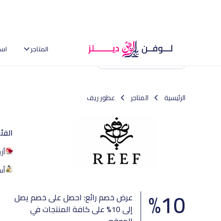
المتاجر
اس
العودة إلى الصفحة الرئيسية
الرئيسية
المتاجر
عطور ريف
الفئ
أز
أس
%
10
عرض خصم رائع: احصل على خصم يصل
إلى 10% على كافة المنتجات في
الموقع.