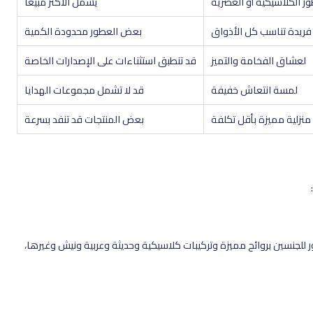
ور الكلاسيكية أو العصرية
يشمل الأكثر مبيعًا
 فريدة تناسب كل الأذواق
بعض العطور محدودة الكمية
لعشاق الفخامة والتميز
قد تنطبق استثناءات على الإصدارات الخاصة
لمسة انتعاش خفيفة
قد لا تشمل مجموعات الهدايا
منزلية مميزة بأقل تكلفة
بعض المنتجات قد تنفد بسرعة
لجنسين بروائح مميزة وتركيبات كلاسيكية وحديثة وعربية ونيش وغيرها،