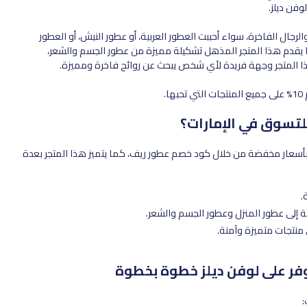
وفن ديلز.
ل الفاخرة، سواء أحببت العطور العربية، أو عطور النيش، أو العطور
 يقدم هذا المتجر المذهل تشكيلة مميزة من عطور الجسم والشعر،
ذا المتجر وجهة فريدة لأي شخص يبحث عن روائح فاخرة ومميزة.
ا.
لتسوق في الإمارات؟
ة بأسعار مخفضة من خلال كود خصم عطور ريف، كما يتميز هذا المتجر بعدة
.
ة إلى عطور المنزل وعطور الجسم والشعر.
نتجات متميزة وآمنة.
ر على لوفن ديلز خطوة بخطوة
: