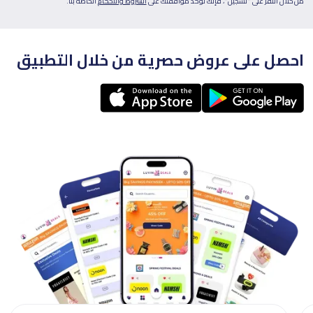
من خلال النقر على "تسجيل"، فإنك تؤكد موافقتك على
الشروط والأحكام
الخاصة بنا.
احصل على عروض حصرية من خلال التطبيق