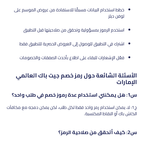
خطط استخدام البيانات مسبقًا للاستفادة من عروض الموسم على
لوفن ديلز
استخدم الرموز بمسؤولية وتحقق من صلاحيتها قبل التطبيق
اشترك في التطبيق للوصول إلى العروض الحصرية للتطبيق فقط
فعّل الإشعارات للبقاء على اطلاع بأحدث الصفقات والخصومات
الأسئلة الشائعة حول رمز خصم جيت باك العالمي
الإمارات
س1: هل يمكنني استخدام عدة رموز خصم في طلب واحد؟
ج1: لا، يمكن استخدام رمز واحد فقط لكل طلب، لكن يمكن دمجه مع مكافآت
الكاش باك أو النقاط المكتسبة.
س2: كيف أتحقق من صلاحية الرمز؟