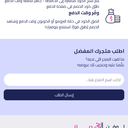
يتم نسخ الكود مباشرة إلى الحافظة - جاهز للصقه وقت الدفع.
طبّق كود الخصم في صفحة الدفع.
وفّر وقت الدفع
الصق الكود في خانة البرومو أو الكوبون وقت الدفع وشاهد
الخصم يُطبق فورًا، استمتع بتوفيرك!
اطلب متجرك المفضل
ما لقيت المتجر اللي تحبه؟
علّمنا عليه وحنجيب لك عروضه!