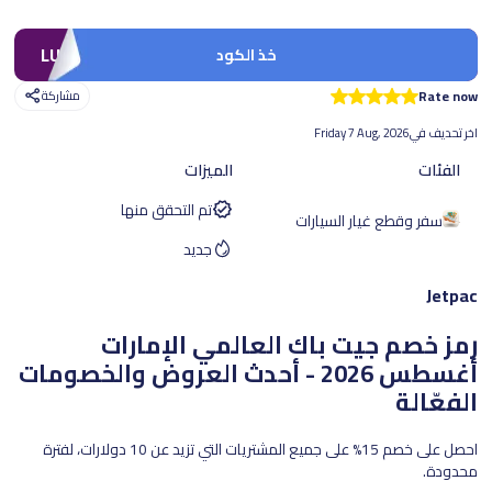
LUV
خذ الكود
Rate now
مشاركة
اخر تحديف في
Friday 7 Aug, 2026
الفئات
الميزات
تم التحقق منها
سفر وقطع غيار السيارات
جديد
Jetpac
رمز خصم جيت باك العالمي الإمارات
أغسطس 2026 - أحدث العروض والخصومات
الفعّالة
احصل على خصم 15% على جميع المشتريات التي تزيد عن 10 دولارات، لفترة
محدودة.