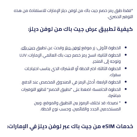
*فقط طبق رمز خصم جيت باك من لوفن ديلز الإمارات للاستفادة من هذه
التوفير الحصري.
كيفية تطبيق عرض جيت باك من لوفن ديلز:
الخطوة الأولى: زر موقع
لوفن ديلز
وابحث عن تطبيق
جيت باك
.
الخطوة الثانية: انسخ رمز خصم جيت باك العالمي الإمارات: LUV
وتوجه إلى المتجر.
الخطوة الثالثة: اختر الخطة أو الاشتراك الذي يناسب احتياجات
سفرك.
الخطوة الرابعة: أدخل الرمز في الصندوق المخصص عند الدفع.
الخطوة الخامسة: اضغط على "تطبيق الخصم" لتظهر التوفيرات
مباشرة.
* نصيحة: قد تختلف الرموز بين التطبيق والموقع، وبين
المستخدمين الجدد والقائمين، وحسب نوع الخطة.
خدمات eSIM من جيت باك عبر لوفن ديلز في الإمارات: