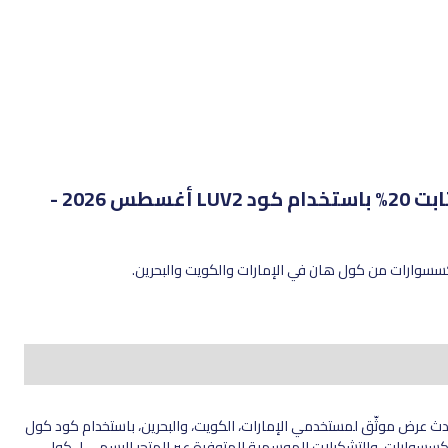
أغسطس 2026 -
 عرض موثّق لمستخدمي الإمارات، الكويت، والبحرين، باستخدام كود كول
لى الأحذية، الشنط، الإكسسوارات، والتشكيلات الموسمية المتوفرة عبر المتجر الرسمي لـ كول