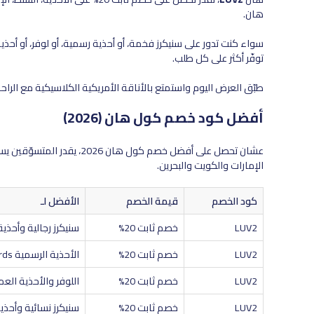
هان.
سواء كنت تدور على سنيكرز فخمة، أو أحذية رسمية، أو لوفر، أو أحذ
توفّر أكثر على كل طلب.
طبّق العرض اليوم واستمتع بالأناقة الأمريكية الكلاسيكية مع الرا
أفضل كود خصم كول هان (2026)
عشان تحصل على أفضل خصم كول 
الإمارات والكويت والبحرين.
كود الخصم
قيمة الخصم
الأفضل لـ
LUV2
خصم ثابت 20%
سنيكرز رجالية وأحذي
LUV2
خصم ثابت 20%
الأحذية الرسمية
rds
LUV2
خصم ثابت 20%
اللوفر والأحذية الع
LUV2
خصم ثابت 20%
سنيكرز نسائية وأحذي