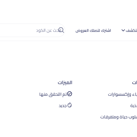
تكشف
اشترك لتصلك العروض
ات
الميزات
ياء وإكسسوارات
تم التحقق منها
ذية
جديد
لوب حياة ومتفرقات