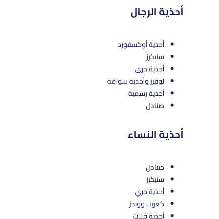
أحذية الرجال
أحذية أوكسفورد
سنيكرز
أحذية جري
لوفرز وأحذية سواقة
أحذية رسمية
صنادل
أحذية النساء
صنادل
سنيكرز
أحذية جري
كعوب وويجز
أحذية فلات