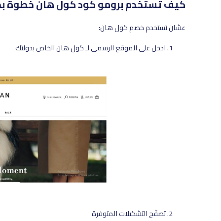
كيف تستخدم برومو كود كول هان خطوة ب
عشان تستخدم خصم كول هان:
ادخل على الموقع الرسمي لـ كول هان الخاص بدولتك
تصفّح التشكيلات المتوفرة