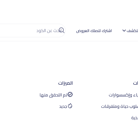
تكشف
اشترك لتصلك العروض
ات
الميزات
ياء وإكسسوارات
تم التحقق منها
لوب حياة ومتفرقات
جديد
ذية