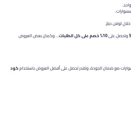
احد.
سسوارات.
ال لوفن ديلز.
وتحصل على
10% خصم على كل الطلبات
… وكمان بعض العروض
سوارات مع ضمان الجودة، وتقدر تحصل على أفضل العروض باستخدام
كود