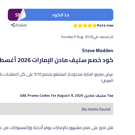
SMPR01
خذ الكود
مشاركة
Rate now
اخر تحديف في
Sunday 9 Aug, 2026
Steve Madden
كود خصم ستيف مادن الإمارات 2026
أغسطس 2026 - أحدث العروض وال
عرض سريع: لفترة محدودة، استمت
العرض!
Top
ستيف مادين
UAE Promo Codes for
August 9, 2026
No items found.
هل تدور على متجر مشهور بالإمارات يوفر أحذية وإكسسوارات من 