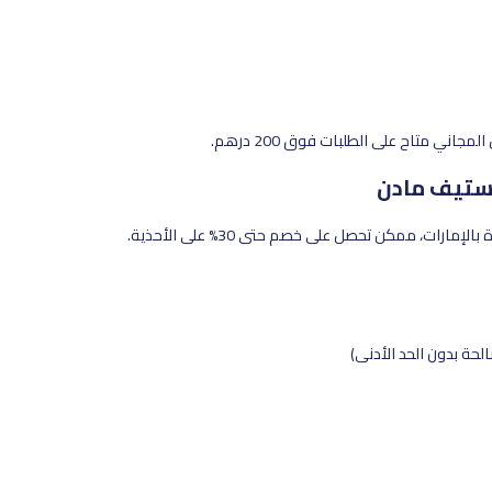
 ستيف مادن
ارات، ممكن تحصل على خصم حتى 30% على الأحذية.