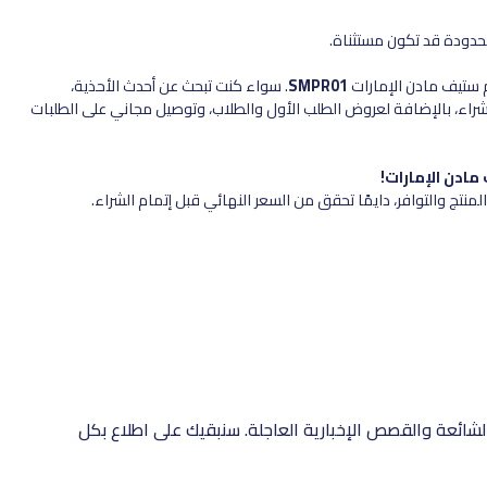
دودة قد تكون مستثناة.
ستيف مادن الإمارات
SMPR01
. سواء كنت تبحث عن أحدث الأحذية،
 الكود يعطيك خصم 10% على كل عملية شراء، بالإضافة لعروض الطلب الأول والطلاب، وتوصيل مجاني على الطلبات
نتج والتوافر، دايمًا تحقق من السعر النهائي قبل إتمام الشراء.
شائعة والقصص الإخبارية العاجلة. سنبقيك على اطلاع بكل