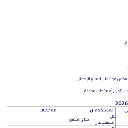
يق
كس فورًا على المبلغ الإجمالي
ت الأولى أو منتجات محددة.
ى
المستخدمين
ملاحظات
كل
متاح للجميع
المستخدمين