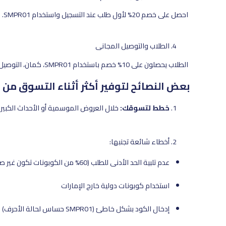
احصل على خصم 20% لأول طلب عند التسجيل واستخدام SMPR01.
الطلاب والتوصيل المجاني
الطلاب يحصلون على 10% خصم باستخدام SMPR01، كمان، التوصيل المجاني متاح على الطلبات فوق 200 درهم.
بعض النصائح لتوفير أكثر أثناء التسوق من
خطط لتسوقك:
خلال العروض الموسمية أو الأحداث الكبيرة بالإم
أخطاء شائعة تجنبها:
عدم تلبية الحد الأدنى للطلب (60% من الكوبونات تكون غير صالحة بدون الحد الأدنى)
استخدام كوبونات دولية خارج الإمارات
إدخال الكود بشكل خاطئ (SMPR01 حساس لحالة الأحرف)