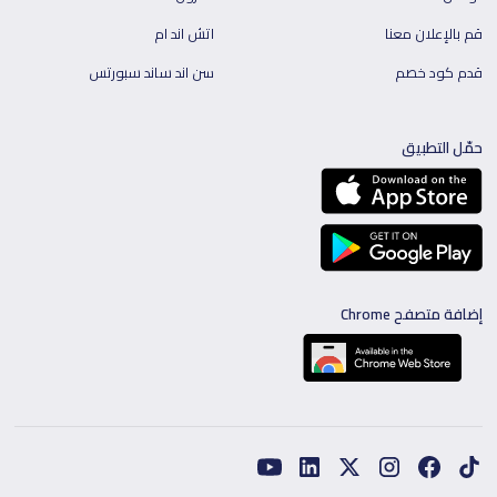
قم بالإعلان معنا
اتش اند ام
قدم كود خصم
سن اند ساند سبورتس
حمّل التطبيق
إضافة متصفح Chrome