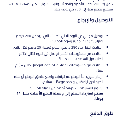
أكمل إطلالتك بأحدث الأحذية والحقائب والإكسسوارات من نكست الإمارات،
استمتع بخصم يصل إلى 50٪ مع لوفن ديلز.
التوصيل والإرجاع
توصيل مجاني في اليوم التالي للطلبات التي تزيد عن 280 درهم
إماراتي* (تطبق جميع رسوم الجمارك)
الطلبات الأقل من 280 درهم: رسوم توصيل 20 درهم لكل طلب.
الطلبات من مستودعات الخليج: توصيل في اليوم التالي إذا تم
الطلب قبل الساعة 11:30 مساءً.
الطلبات من مستودعات المملكة المتحدة: التوصيل خلال 4 أيام
عمل.
إرجاع سهل: ابدأ الإرجاع عبر الإنترنت واطبع ملصق الإرجاع أو سلم
الطرد لدى أرامكس أو حدد موعدًا للاستلام.
رسوم الاسترداد: 20 درهم تُخصم من المبلغ المسترد.
سيتم استرداد المبلغ إلى وسيلة الدفع الأصلية خلال 14
يومًا.
طرق الدفع