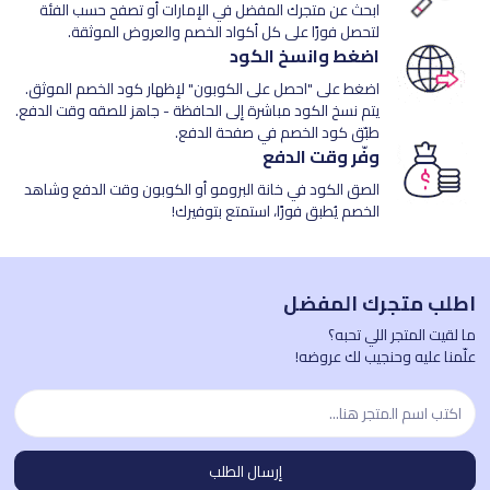
ابحث عن متجرك المفضل في الإمارات أو تصفح حسب الفئة
لتحصل فورًا على كل أكواد الخصم والعروض الموثقة.
اضغط وانسخ الكود
اضغط على "احصل على الكوبون" لإظهار كود الخصم الموثق.
يتم نسخ الكود مباشرة إلى الحافظة - جاهز للصقه وقت الدفع.
طبّق كود الخصم في صفحة الدفع.
وفّر وقت الدفع
الصق الكود في خانة البرومو أو الكوبون وقت الدفع وشاهد
الخصم يُطبق فورًا، استمتع بتوفيرك!
اطلب متجرك المفضل
ما لقيت المتجر اللي تحبه؟
علّمنا عليه وحنجيب لك عروضه!