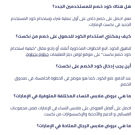
هل هناك كود خصم للمستخدمين الجدد؟
نعم، احصل على خصم خاص على أول عملية شراء بإستخدام كود المستخدم
الجديد في نكست الإمارات.
كيف يمكنني استخدام الكود للحصول على خصم من نكست؟
لتطبيق الكود، اتبع الخطوات المذكورة أعلاه، أو راجع مقال "كيفية استخدام
كود خصم نكست" على موقع لوفن ديلز التعليمات
خطوة بخطوة
.
أين يجب إدخال كود الخصم على نكست؟
عند الدفع، ضع الكود، كما هو موضح في الخطوة الخامسة، في صندوق
الخصم.
ما هي عروض ملابس النساء المختلفة المتوفرة في الإمارات؟
احصل على أفضل العروض على ملابس النساء في الإمارات ضمن مجموعات
الفساتين و الدنيم والأحذية والإكسسوارات من نكست.
ما هي عروض ملابس الرجال المتاحة في الإمارات؟