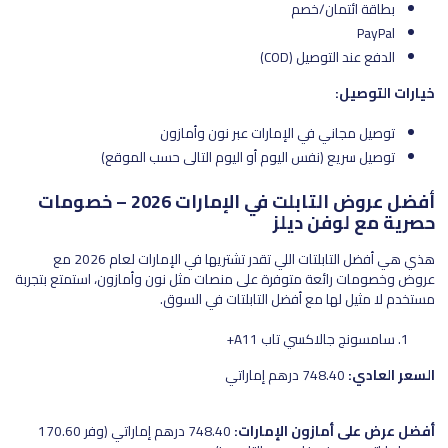
بطاقة ائتمان/خصم
PayPal
الدفع عند التوصيل (COD)
خيارات التوصيل:
توصيل مجاني في الإمارات عبر نون وأمازون
توصيل سريع (نفس اليوم أو اليوم التالي حسب الموقع)
أفضل عروض التابلت في الإمارات 2026 – خصومات
حصرية مع لوفن ديلز
هذي هي أفضل التابلتات اللي تقدر تشتريها في الإمارات لعام 2026 مع
عروض وخصومات رائعة متوفرة على منصات مثل نون وأمازون، استمتع بتجربة
مستخدم لا مثيل لها مع أفضل التابلتات في السوق.
سامسونج جالاكسي تاب A11+
السعر العادي:
748.40 درهم إماراتي
أفضل عرض على أمازون الإمارات:
748.40 درهم إماراتي (وفر 170.60