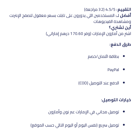
التقييم:
4.5/5 (32 مراجعة)
أفضل لـ:
المستخدمين اللي يدورون على تابلت بسعر معقول لتصفح الإنترنت
ومشاهدة الفيديوهات
أين تشتري؟
اشترِ من أمازون الإمارات (وفر 170.60 درهم إماراتي)
طرق الدفع:
بطاقة ائتمان/خصم
PayPal
الدفع عند التوصيل (COD)
خيارات التوصيل:
توصيل مجاني في الإمارات عبر نون وأمازون
توصيل سريع (نفس اليوم أو اليوم التالي حسب الموقع)