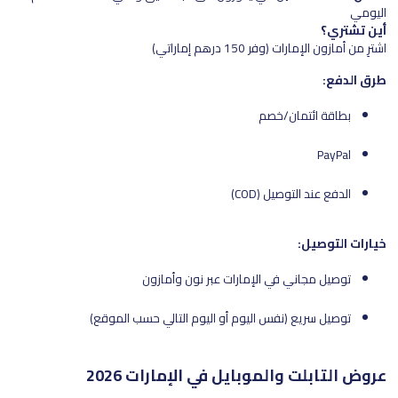
اليومي
أين تشتري؟
اشترِ من أمازون الإمارات (وفر 150 درهم إماراتي)
طرق الدفع:
بطاقة ائتمان/خصم
PayPal
الدفع عند التوصيل (COD)
خيارات التوصيل:
توصيل مجاني في الإمارات عبر نون وأمازون
توصيل سريع (نفس اليوم أو اليوم التالي حسب الموقع)
عروض التابلت والموبايل في الإمارات 2026