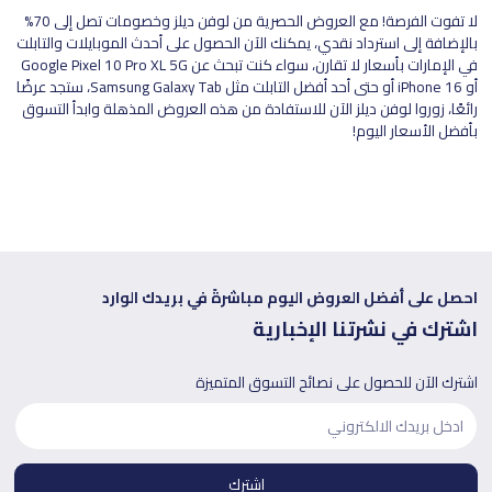
لا تفوت الفرصة! مع العروض الحصرية من لوفن ديلز وخصومات تصل إلى 70%
بالإضافة إلى استرداد نقدي، يمكنك الآن الحصول على أحدث الموبايلات والتابلت
في الإمارات بأسعار لا تقارن، سواء كنت تبحث عن Google Pixel 10 Pro XL 5G
أو iPhone 16 أو حتى أحد أفضل التابلت مثل Samsung Galaxy Tab، ستجد عرضًا
رائعًا، زوروا لوفن ديلز الآن للاستفادة من هذه العروض المذهلة وابدأ التسوق
بأفضل الأسعار اليوم!
احصل على أفضل العروض اليوم مباشرةً في بريدك الوارد
اشترك في نشرتنا الإخبارية
اشترك الآن للحصول على نصائح التسوق المتميزة