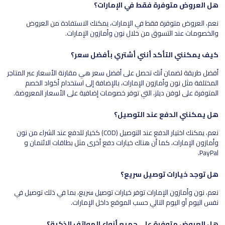
هل العروض متوفرة فقط في الإمارات؟
نعم، العروض متوفرة فقط في الإمارات، يمكنك الاستفادة من العروض
والخصومات عند التسوق من خلال نون وأمازون الإمارات.
كيف يمكنني التأكد أنني أشتري بأفضل سعر؟
أفضل طريقة لضمان أنك تحصل على أفضل سعر هي مقارنة الأسعار عبر المتاجر
المختلفة مثل نون وأمازون الإمارات، بالإضافة إلى استخدام أكواد الخصم
المتوفرة على لوفن ديلز، التي توفر خصومات إضافية على الأسعار المعروضة.
هل يمكنني الدفع عند التوصيل؟
نعم، يمكنك اختيار الدفع عند التوصيل (COD) كخيار للدفع عند الشراء من نون
وأمازون الإمارات، كما أن هناك خيارات دفع أخرى مثل بطاقات الائتمان و
PayPal.
هل توجد خيارات توصيل سريع؟
نعم، نون وأمازون الإمارات توفر خيارات توصيل سريع، بما في ذلك توصيل في
نفس اليوم أو اليوم التالي حسب الموقع داخل الإمارات.
هل العروض متوفرة على جميع أنواع الهواتف الذكية؟