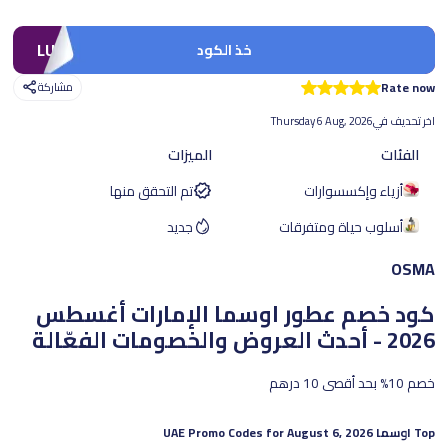
LUV1
خذ الكود
Rate now
مشاركة
اخر تحديف في
Thursday 6 Aug, 2026
الفئات
الميزات
أزياء وإكسسوارات
تم التحقق منها
أسلوب حياة ومتفرقات
جديد
OSMA
كود خصم عطور اوسما الإمارات
أغسطس
2026 - أحدث العروض والخصومات الفعّالة
خصم 10% بحد أقصى 10 درهم
Top
اوسما
UAE Promo Codes for
August 6, 2026