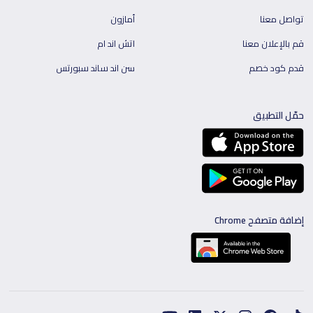
تواصل معنا
أمازون
قم بالإعلان معنا
اتش اند ام
قدم كود خصم
سن اند ساند سبورتس
حمّل التطبيق
إضافة متصفح Chrome