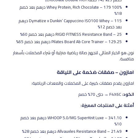
100% Whey Protein, Rich Chocolate – 179 درهم بعد خصم
18%
Dymatize x Dunkin’ Cappuccino ISO100 Whey – 115 درهم
بعد خصم 12%
RIGID FITNESS Resistance Band – 25 درهم بعد خصم 60%
Pilates Board Ab Core Trainer – 129.25 درهم بعد خصم 65%
نون هو الخيار المثالي لتجهيز صالة رياضية منزلية أو شراء المكملات بأسعار
منافسة.
امازون – صفقات ضخمة على اللياقة
امازون يقدم صفقات كبيرة على المكملات والمعدات الرياضية:
الكود:
F4X6C → حتى 70% خصم
أمثلة على المنتجات المميزة:
WHOOP 5.0/MG SuperKnit Luxe – 341.10 درهم بعد خصم
10%
Allvauxles Resistance Band – 21.49 درهم بعد خصم 28%