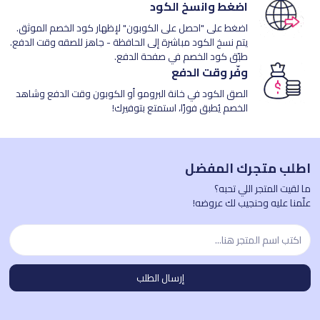
اضغط وانسخ الكود
اضغط على "احصل على الكوبون" لإظهار كود الخصم الموثق.
يتم نسخ الكود مباشرة إلى الحافظة - جاهز للصقه وقت الدفع.
طبّق كود الخصم في صفحة الدفع.
وفّر وقت الدفع
الصق الكود في خانة البرومو أو الكوبون وقت الدفع وشاهد
الخصم يُطبق فورًا، استمتع بتوفيرك!
اطلب متجرك المفضل
ما لقيت المتجر اللي تحبه؟
علّمنا عليه وحنجيب لك عروضه!