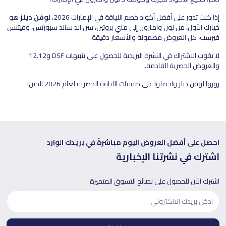
إذا كنت تدور على أفضل أكواد خصم اللياقة في الإمارات 2026،
لوفن ديلز
هو
خيارك الأول، من نون وامازون إلى ماي بروتين، سن اند ساند سبورتس، وفيتنس
فيرست، كل العروض مضمونة والأسعار دقيقة.
لا تفوت الاشتراك في النشرة البريدية للحصول على تنبيهات DSF و12.12
والعروض الحصرية القادمة.
زوروا لوفن ديلز واحصلوا على صفقات اللياقة الحصرية لعام 2026 الحين!
احصل على أفضل العروض اليوم مباشرةً في بريدك الوارد
اشترك في نشرتنا الإخبارية
اشترك الآن للحصول على نصائح التسوق المتميزة