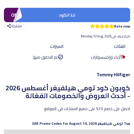
OMSEA
خذ الكود
Rate now
مشاركة
اخر تحديف في
Monday 10 Aug, 2026
الفئات
الميزات
أزياء وإكسسوارات
تم التحقق منها
Tommy Hilfiger
كوبون كود تومي هيلفيغر
أغسطس 2026
- أحدث العروض والخصومات الفعّالة
احصل على خصم 10% على جميع المنتجات في الموقع.
Top
تومي هيلفيغر
UAE Promo Codes for
August 10, 2026