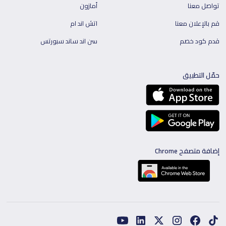
تواصل معنا
أمازون
قم بالإعلان معنا
اتش اند ام
قدم كود خصم
سن اند ساند سبورتس
حمّل التطبيق
إضافة متصفح Chrome