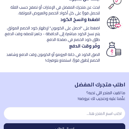
ابحث عن متجرك المفضل في الإمارات أو تصفح حسب الفئة
لتحصل فورًا على كل أكواد الخصم والعروض الموثقة.
اضغط وانسخ الكود
اضغط على "احصل على الكوبون" لإظهار كود الخصم الموثق.
يتم نسخ الكود مباشرة إلى الحافظة - جاهز للصقه وقت الدفع.
طبّق كود الخصم في صفحة الدفع.
وفّر وقت الدفع
الصق الكود في خانة البرومو أو الكوبون وقت الدفع وشاهد
الخصم يُطبق فورًا، استمتع بتوفيرك!
اطلب متجرك المفضل
ما لقيت المتجر اللي تحبه؟
علّمنا عليه وحنجيب لك عروضه!