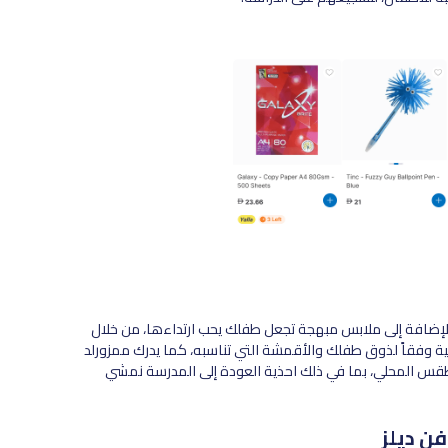
بالإضافة إلى ملابس مبهجة تجعل طفلك يحب ارتداءها، من خلال
ة وفقاً لذوق طفلك والأقمشة التي تناسبه، كما يدرك ممزورلد
قس المحلي، بما في ذلك احذية العودة إلى المدرسة نمشي