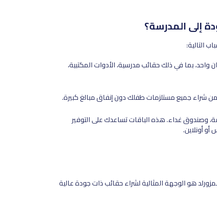
ودة إلى المدرسة؟
ب التالية:
 واحد، بما في ذلك حقائب مدرسية، الأدوات المكتبية،
 من شراء جميع مستلزمات طفلك دون إنفاق مبالغ كبيرة.
ة، وصندوق غداء. هذه الباقات تساعدك على التوفير
أو أونلاين.
ورلد هو الوجهة المثالية لشراء حقائب ذات جودة عالية