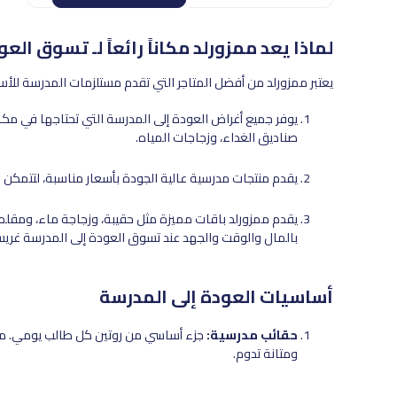
لماذا يعد ممزورلد مكاناً رائعاً لـ تسوق الع
يعتبر ممزورلد من أفضل المتاجر التي تقدم مستلزمات المدرسة للأسبا
يوفر جميع أغراض العودة إلى المدرسة التي تحتاجها في مكان
صناديق الغداء، وزجاجات المياه.
يقدم منتجات مدرسية عالية الجودة بأسعار مناسبة، لتتمكن
يقدم ممزورلد باقات مميزة مثل حقيبة، وزجاجة ماء، ومقلم
بالمال والوقت والجهد عند تسوق العودة إلى المدرسة غريس 
أساسيات العودة إلى المدرسة
حقائب مدرسية:
جزء أساسي من روتين كل طالب يومي. ممز
ومتانة تدوم.