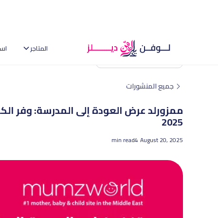
المتاجر
اس
العودة إلى الصفحة الرئيسية
جميع المنشورات
ممزورلد عرض العودة إلى المدرسة: وفر الكث
2025
min read
4
August 20, 2025