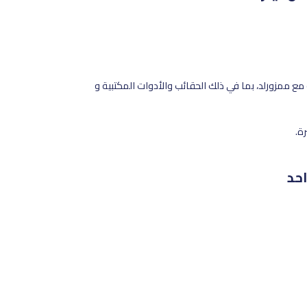
 ممزورلد، بما في ذلك الحقائب والأدوات المكتبية و
حد