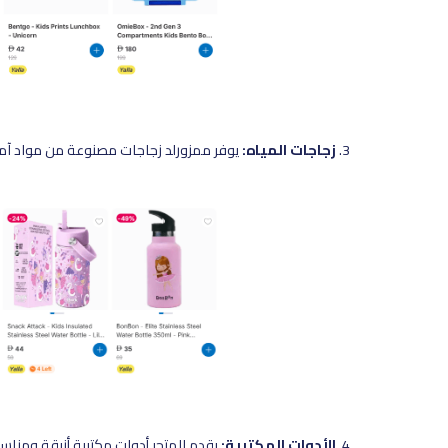
زجاجات المياه:
يوفر ممزورلد زجاجات مصنوعة من مواد آمنة
الأدوات المكتبية:
يقدم المتجر أدوات مكتبية أنيقة ومناس