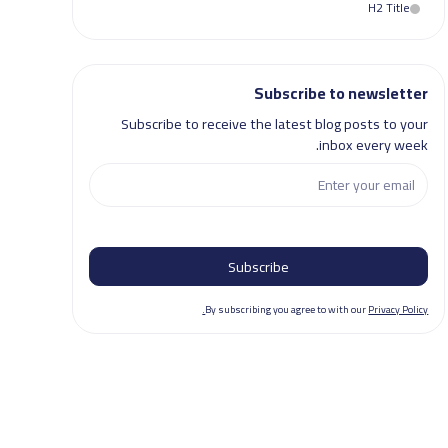
H2 Title
Subscribe to newsletter
Subscribe to receive the latest blog posts to your
inbox every week.
By subscribing you agree to with our
Privacy Policy.