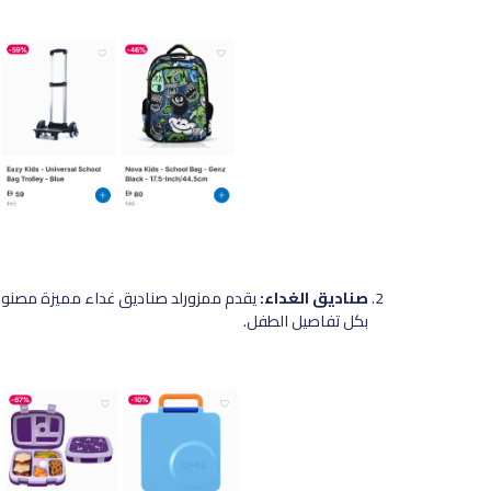
صناديق الغداء:
يقدم ممزورلد صناديق غداء مميزة مصنوع
بكل تفاصيل الطفل.