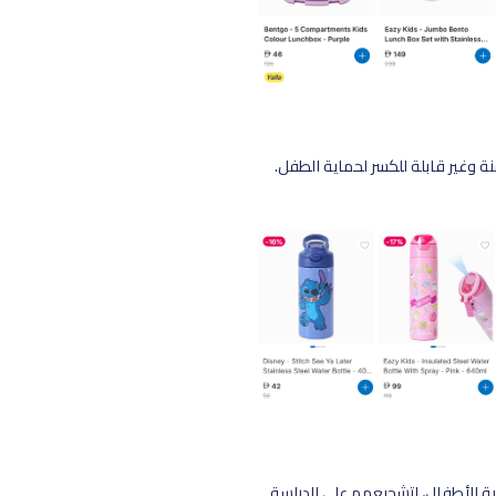
 وغير قابلة للكسر لحماية الطفل.
بة للأطفال، لتشجيعهم على الدراسة.