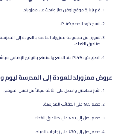
قم بزيارة موقع لوفن ديلز وابحث عن ممزورلد.
انسخ كود الخصم PL49.
تسوق من مجموعة ممزورلد الخاصة بـ العودة إلى المدرسة مع
صناديق الغداء.
الصق كود PL49 عند الدفع واستمتع بالتوفير الإضافي مباشرة.
عروض ممزورلد للعودة إلى المدرسة ليوم وا
اشترِ قطعتين واحصل على الثالثة مجاناً من نفس الموقع.
خصم 65% على الحقائب المدرسية.
خصم يصل إلى 70% على صناديق الغداء.
خصم يصل إلى 30% على زجاجات المياه.