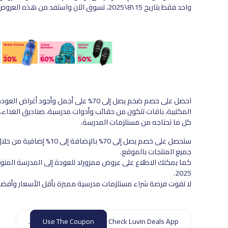
واحد فقط بتاريخ 15\8\2025، تسوق الآن واستفد من هذه العروض الرائعة.
احصل على خصم ضخم يصل إلى 70% على أجمل 
المكتبية، باقات تتكون من حقائب وأدوات مدرسية، صناديق الغداء، و
كل ما تحتاجه من مستلزمات المدرسة.
جميع المنتجات بالموقع.
2025.
لا تفوت فرصة شراء مستلزمات مدرسية مميزة بأقل الأسعار وأفضل جو
Use The Coupon
Check Luvin Deals App.