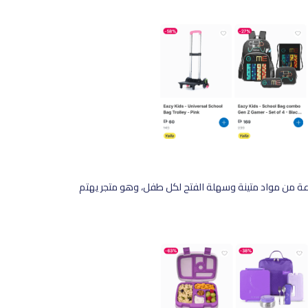
ة من مواد متينة وسهلة الفتح لكل طفل، وهو متجر يهتم