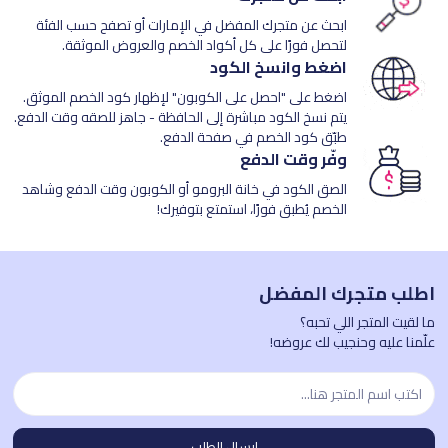
ابحث عن متجرك المفضل في الإمارات أو تصفح حسب الفئة
لتحصل فورًا على كل أكواد الخصم والعروض الموثقة.
اضغط وانسخ الكود
اضغط على "احصل على الكوبون" لإظهار كود الخصم الموثق.
يتم نسخ الكود مباشرة إلى الحافظة - جاهز للصقه وقت الدفع.
طبّق كود الخصم في صفحة الدفع.
وفّر وقت الدفع
الصق الكود في خانة البرومو أو الكوبون وقت الدفع وشاهد
الخصم يُطبق فورًا، استمتع بتوفيرك!
اطلب متجرك المفضل
ما لقيت المتجر اللي تحبه؟
علّمنا عليه وحنجيب لك عروضه!