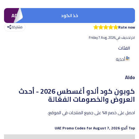
AD71
خذ الكود
Rate now
مشاركة
اخر تحديف في
Friday 7 Aug, 2026
الفئات
أحذية
Aldo
كوبون كود ألدو
أغسطس 2026 - أحدث
العروض والخصومات الفعّالة
احصل على خصم 8% على جميع المنتجات في الموقع.
Top
ألدو
UAE Promo Codes for
August 7, 2026