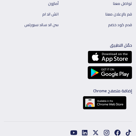
تواصل معنا
أمازون
قم بالإعلان معنا
اتش اند ام
قدم كود خصم
سن اند ساند سبورتس
حمّل التطبيق
إضافة متصفح Chrome