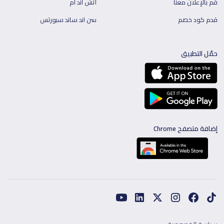
قم بالإعلان معنا
اتش اند ام
قدم كود خصم
سن اند ساند سبورتس
حمّل التطبيق
إضافة متصفح Chrome