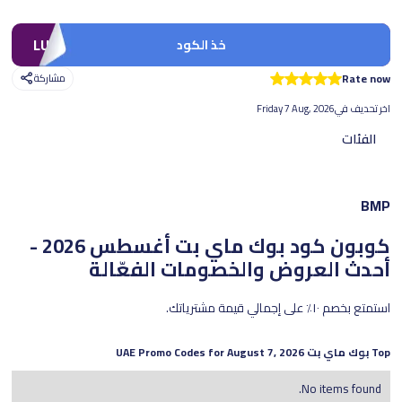
LUV10
خذ الكود
Rate now
مشاركة
اخر تحديف في
Friday 7 Aug, 2026
الفئات
BMP
كوبون كود بوك ماي بت
أغسطس 2026 -
أحدث العروض والخصومات الفعّالة
استمتع بخصم ١٠٪ على إجمالي قيمة مشترياتك.
Top
بوك ماي بت
UAE Promo Codes for
August 7, 2026
No items found.