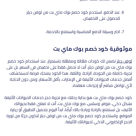
عند الدفع، استخدم كود خصم بوك ماي بت من لوفن ديلز
للحصول على التخفيض.
اختر وسيلة الدفع المناسبة واستمتع بالخدمة.
موثوقية كود خصم بوك ماي بت
لوفن ديلز
تضمن لك كودات فعّالة ومفعّلة باستمرار، عند استخدام كود خصم
بوك ماي بت من لوفن ديلز، أنت لا تحصل فقط على تخفيض في السعر، بل على
تجربة كاملة من الجودة، الراحة، والثقة، هذا الكود يمنحك فرصة لاستكشاف
أفضل خدمات الحيوانات الأليفة في الإمارات، بأقل الأسعار، ومن دون الحاجة
لأي تواصل مباشر أو إجراءات معقدة.
كود خصم بوك ماي بت هو بداية رحلتك مع تجربة حجز خدمات الحيوانات الأليفة
بشكل ذكي، موفر، وسلس، مع بوك ماي بت، أنت لا تعتني فقط بحيوانك
الأليف، بل تستمتع بالراحة وراحة بالك أيضًا، ابدأ اليوم بتحميل التطبيق أو زيارة
الموقع، واستخدم كود خصم بوك ماي بت من لوفن ديلز لتكون جزءًا من ثورة
الحجز الإلكتروني الذكي لحيواناتك الأليفة.