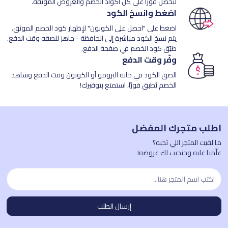
لتحصل فورًا على كل أكواد الخصم والعروض الموثقة.
اضغط وانسخ الكود
اضغط على "احصل على الكوبون" لإظهار كود الخصم الموثق.
يتم نسخ الكود مباشرة إلى الحافظة - جاهز للصقه وقت الدفع.
طبّق كود الخصم في صفحة الدفع.
وفّر وقت الدفع
الصق الكود في خانة البرومو أو الكوبون وقت الدفع وشاهد
الخصم يُطبق فورًا، استمتع بتوفيرك!
اطلب متجرك المفضل
ما لقيت المتجر اللي تحبه؟
علّمنا عليه وحنجيب لك عروضه!