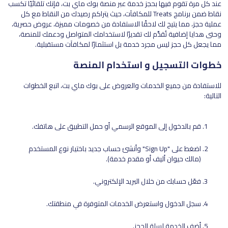
عند كل مرة تقوم فيها بحجز خدمة عبر منصة بوك ماي بت، فإنك تلقائيًا تكسب
نقاط ضمن برنامج Treats للمكافآت، حيث يتراكم رصيدك من النقاط مع كل
عملية حجز، مما يتيح لك لاحقًا الاستفادة من خصومات مميزة، عروض حصرية،
وحتى هدايا إضافية تُقدَّم لك تقديرًا لاستخدامك المتواصل ودعمك للمنصة،
مما يجعل كل حجز ليس مجرد خدمة بل استثمارًا لمكافآت مستقبلية.
خطوات التسجيل و استخدام المنصة
للاستفادة من جميع الخدمات والعروض على بوك ماي بت، اتبع الخطوات
التالية:
قم بالدخول إلى الموقع الرسمي أو حمل التطبيق على هاتفك.
اضغط على "Sign Up" وأنشئ حساب جديد باختيار نوع المستخدم
(مالك حيوان أليف أو مقدم خدمة).
فعّل حسابك من خلال البريد الإلكتروني.
سجل الدخول واستعرض الخدمات المتوفرة في منطقتك.
أضف الخدمة لسلة الحجز.