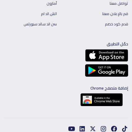
تواصل معنا
أمازون
قم بالإعلان معنا
اتش اند ام
قدم كود خصم
سن اند ساند سبورتس
حمّل التطبيق
إضافة متصفح Chrome