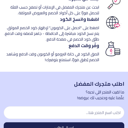
ابحث عن متجرك المفضل في الإمارات أو تصفح حسب الفئة
لتحصل فورًا على كل أكواد الخصم والعروض الموثقة.
اضغط وانسخ الكود
اضغط على "احصل على الكوبون" لإظهار كود الخصم الموثق.
يتم نسخ الكود مباشرة إلى الحافظة - جاهز للصقه وقت الدفع.
طبّق كود الخصم في صفحة الدفع.
وفّر وقت الدفع
الصق الكود في خانة البرومو أو الكوبون وقت الدفع وشاهد
الخصم يُطبق فورًا، استمتع بتوفيرك!
اطلب متجرك المفضل
ما لقيت المتجر اللي تحبه؟
علّمنا عليه وحنجيب لك عروضه!