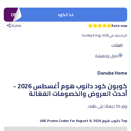
OMU466
خذ الكود
Rate now
مشاركة
اخر تحديف في
Sunday 9 Aug, 2026
الفئات
منزل ومعيشة
Danube Home
كوبون كود دانوب هوم
أغسطس 2026 -
أحدث العروض والخصومات الفعّالة
وفر 50 درهمًا على طلبك.
Top
دانوب هوم
UAE Promo Codes for
August 9, 2026