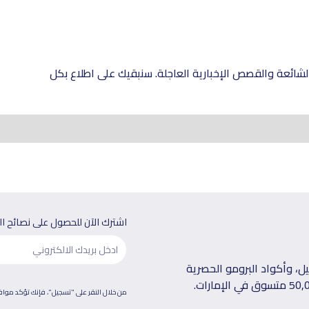
شائعة والقصص الإخبارية العاجلة. سنبقيك على اطلاع بكل
اشترك الآن للحصول على نصائح ا
، وأكواد البرومو الحصرية
من خلال النقر على "تسجيل"، فإنك تؤكد موا