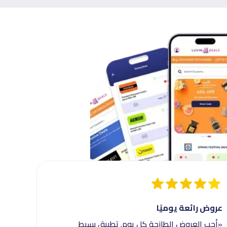
عروض رائعة يوميًا
«أحب العروض الطازجة كل يوم. تطبيق بسيط