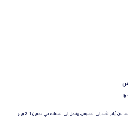
س
ًا:
: تتم معالجة معظم الطلبات خلال 24-48 ساعة من أيام الأحد إلى الخميس، وتصل إلى العملاء في غضون 1-2 يوم