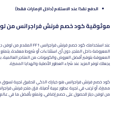
الدفع نقدًا عند الاستلام (داخل الإمارات فقط)
موثوقية كود خصم فرنش فراجرانس من لوف
المعروضة داخل المتجر، دون أي استثناءات أو شروط معقدة، يتمتع 
المعروفة بتوفير أفضل العروض والكوبونات من المتاجر العالمية، ب
يجعلك توفر المزيد عند شراء العطور الأصلية والهدايا المميزة.
كود خصم فرنش فراجرانس هو خيارك الذكي لتحقيق تجربة تسوق ممت
من لوفن ديلز للحصول على خصم إضافي، وتمتع بأفضل ما في عالم ال