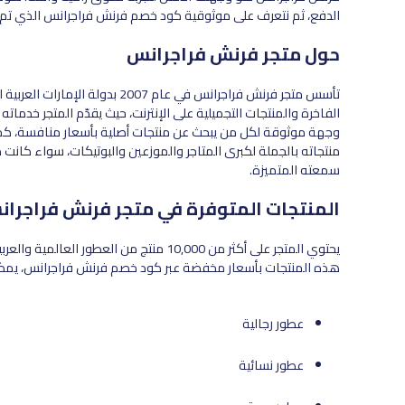
الدفع، ثم نتعرف على موثوقية كود خصم فرنش فراجرانس الذي تم ال
حول متجر فرنش فراجرانس
تأسس متجر فرنش فراجرانس في عام 7
الفاخرة والمنتجات التجميلية على الإنترنت، حيث يقدّم المتجر خدما
وجهة موثوقة لكل من يبحث عن منتجات أصلية بأسعار منافسة، كما 
منتجاته بالجملة لكبرى المتاجر والموزعين والبوتيكات، سواء كانت 
سمعته المتميزة.
المنتجات المتوفرة في متجر فرنش فراجرا
يحتوي المتجر على أكثر من 10,000 منتج من ا
هذه المنتجات بأسعار مخفضة عبر كود خصم فرنش فراجرانس، يمكنك 
عطور رجالية
عطور نسائية