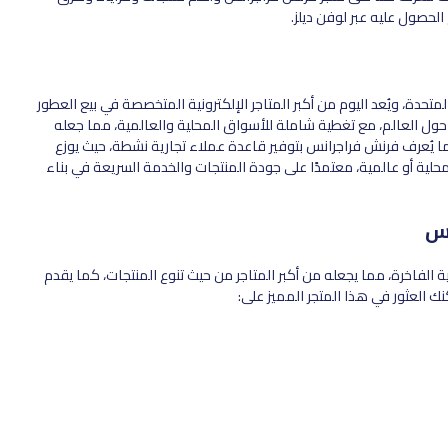
حصول عليه عبر لوفن ديلز.
200 بدولة الإمارات العربية المتحدة، ويُعد اليوم من أكبر المتاجر الإلكترونية المتخصصة في بيع العطور
ته حول العالم، مع تغطية شاملة للأسواق المحلية والعالمية، مما جعله
يُعرف فرنش فراجرانس بتوفير قاعدة عملاء تجارية نشطة، حيث يوزع
محلية أو عالمية، معتمدًا على جودة المنتجات والخدمة السريعة في بناء
نس
لعطور العالمية والعربية الفاخرة، مما يجعله من أكبر المتاجر من حيث تنوع المنتجات، كما يقدم
العثور في هذا المتجر المميز على: