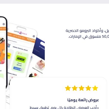
، وأكواد البرومو الحصرية
عروض رائعة يوميًا
«أحب العروض الطازجة كل يوم. تطبيق بسيط