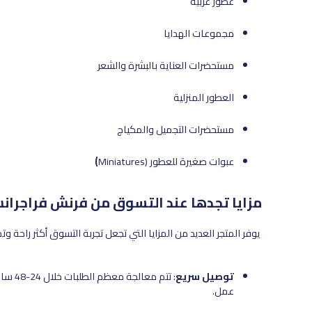
عطور عربية
مجموعات الهدايا
مستحضرات العناية بالبشرة والشعر
العطور المنزلية
مستحضرات التجميل والمكياج
عبوات صغيرة للعطور (Miniatures
)
مزايا تجدها عند التسوق من فرنش فراجران
يوفر المتجر العديد من المزايا التي تجعل تجربة التسوق أكثر راحة وتميز
توصيل سريع
عمل.