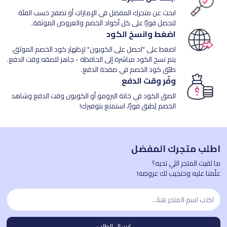
ابحث عن متجرك المفضل في الإمارات أو تصفح حسب الفئة
لتحصل فورًا على كل أكواد الخصم والعروض الموثقة.
اضغط وانسخ الكود
اضغط على "احصل على الكوبون" لإظهار كود الخصم الموثق.
يتم نسخ الكود مباشرة إلى الحافظة - جاهز للصقه وقت الدفع.
طبّق كود الخصم في صفحة الدفع.
وفّر وقت الدفع
الصق الكود في خانة البرومو أو الكوبون وقت الدفع وشاهد
الخصم يُطبق فورًا، استمتع بتوفيرك!
اطلب متجرك المفضل
ما لقيت المتجر اللي تحبه؟
علّمنا عليه وحنجيب لك عروضه!