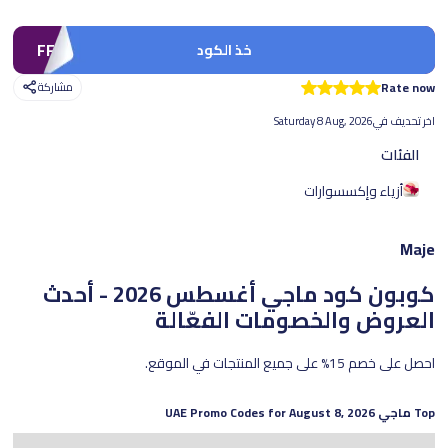
FFF
خذ الكود
Rate now
مشاركة
اخر تحديف في
Saturday 8 Aug, 2026
الفئات
أزياء وإكسسوارات
Maje
كوبون كود ماجي
أغسطس 2026 - أحدث
العروض والخصومات الفعّالة
احصل على خصم 15% على جميع المنتجات في الموقع.
Top
ماجي
UAE Promo Codes for
August 8, 2026