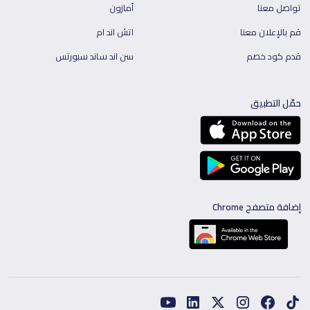
تواصل معنا
أمازون
قم بالإعلان معنا
اتش اند ام
قدم كود خصم
سن اند ساند سبورتس
حمّل التطبيق
إضافة متصفح Chrome