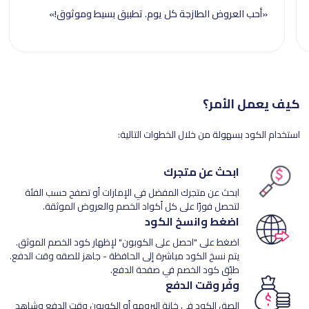
«أحب العروض الطازجة كل يوم. تطبيق بسيط وموثوق!»
كيف يعمل الأمر؟
استخدام الكود بسهولة من خلال الخطوات التالية:
ابحث عن متجرك
ابحث عن متجرك المفضل في الإمارات أو تصفح حسب الفئة
لتحصل فورًا على كل أكواد الخصم والعروض الموثقة.
اضغط وانسخ الكود
اضغط على "احصل على الكوبون" لإظهار كود الخصم الموثق.
يتم نسخ الكود مباشرة إلى الحافظة - جاهز للصقه وقت الدفع.
طبّق كود الخصم في صفحة الدفع.
وفّر وقت الدفع
الصق الكود في خانة البرومو أو الكوبون وقت الدفع وشاهد