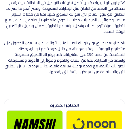
تعتبر نون ناو ناو واحدة من أفضل تطبيقات التوصيل في المنطقة، حيث يقدم
خدماته في العديد من البلدان مثل الإمارات، السعودية، ومصر، أهم ما يميز هذا
التطبيق هو تنوع المتاجر التي يتيح لك التسوق منها، بدءًا من محلات السوبر
ماركت وصولاً إلى الصيدليات، محلات اللحوم، والمخابز، بالإضافة إلى ذلك، يتمتع
التطبيق بميزة تتبع الطلبات بشكل مباشر عبر التطبيق لضمان وصول طلباتك في
الوقت المحدد.
باختصار، يعد تطبيق نون ناو ناو الخيار المثالي لأولئك الذين يسعون للحصول على
منتجاتهم اليومية بسرعة وسهولة، من خلال كود خصم ناو ناو، يمكنك
الاستفادة من خصم 30% على مشترياتك، كما يوفر لك التطبيق مجموعة
واسعة من الخيارات، بدءًا من البقالة واللحوم وصولاً إلى الأدوية ومستلزمات
الحيوانات الأليفة، مع خدمة توصيل سريعة وآمنة، لذا، لا تتردد في تنزيل التطبيق
الآن والاستفادة من العروض الرائعة التي يقدمها.
المتاجر المميزة