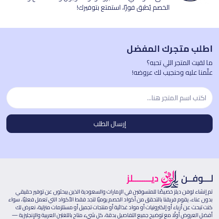
الخصم يُطبق فورًا، استمتع بتوفيرك!
اطلب متجرك المفضل
ما لقيت المتجر اللي تحبه؟
علّمنا عليه وحنجيب لك عروضه!
تم إنشاء لوفن ديلز خصيصًا للمتسوقين في الإمارات والسعودية الذين يبحثون عن توفير حقيقي
بدون عناء، يقوم فريقنا بالتحقق من أكواد الخصم يوميًا لتجد فقط الأكواد التي تعمل فعليًا، سواء
كنت تبحث عن أزياء أو إلكترونيات أو مواد غذائية أو منتجات تجميل أو مستلزمات منزلية، نعرض لك
أفضل العروض أولًا مع توضيح جميع التفاصيل بدقة، كل شيء متاح باللغتين العربية والإنجليزية —