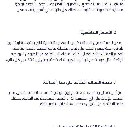
قياسي، سواء كنت بحاجة إلى الخضراوات الطازجة، اللحوم، الأدوية، أو حتى
مستلزمات الحيوانات الأليفة، ستصلك كل طلباتك في أسرع وقت ممكن.
الأسعار التنافسية
:
يمكن للمستخدمين الاستفادة من الأسعار التنافسية التي يوفرها تطبيق نون
ناو ناو، حيث يحرص المتجر على توفير منتجات عالية الجودة بأسعار مناسبة
لجميع العملاء، بالإضافة إلى ذلك، يمكنك الاستفادة من العروض الترويجية
الرائعة، مثل كود خصم ناو ناو الذي يمنحك خصمًا يصل إلى 30% على كل طلب.
خدمة العملاء المتاحة على مدار الساعة
:
من أجل ضمان راحة العملاء، يقدم نون ناو ناو خدمة عملاء متاحة على مدار
الساعة للإجابة على أي استفسارات أو تقديم المساعدة عند الحاجة، يمكنك
دائمًا الاعتماد على فريق خدمة العملاء لتلبية احتياجاتك.
إمكانية التبديل والترجيع المجاني
: