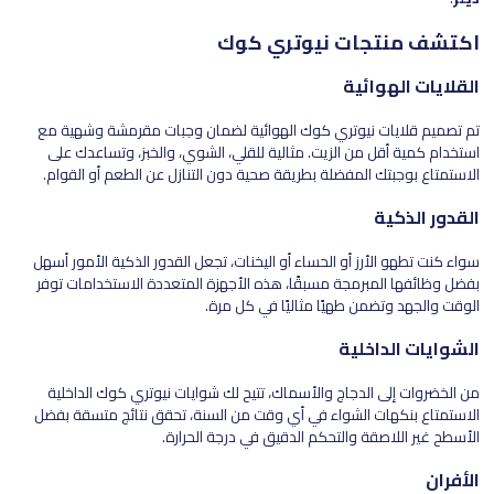
اكتشف منتجات نيوتري كوك
القلايات الهوائية
تم تصميم قلايات نيوتري كوك الهوائية لضمان وجبات مقرمشة وشهية مع
استخدام كمية أقل من الزيت. مثالية للقلي، الشوي، والخبز، وتساعدك على
الاستمتاع بوجبتك المفضلة بطريقة صحية دون التنازل عن الطعم أو القوام.
القدور الذكية
سواء كنت تطهو الأرز أو الحساء أو اليخنات، تجعل القدور الذكية الأمور أسهل
بفضل وظائفها المبرمجة مسبقًا، هذه الأجهزة المتعددة الاستخدامات توفر
الوقت والجهد وتضمن طهيًا مثاليًا في كل مرة.
الشوايات الداخلية
من الخضروات إلى الدجاج والأسماك، تتيح لك شوايات نيوتري كوك الداخلية
الاستمتاع بنكهات الشواء في أي وقت من السنة، تحقق نتائج متسقة بفضل
الأسطح غير اللاصقة والتحكم الدقيق في درجة الحرارة.
الأفران