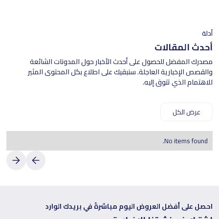
وتوصيل سريع إلى باب منزلك. مع نيوتري كوك، ارتقي بتجربتك في الطهي
واستمتعي بأفضل الأجهزة الصحية والمبتكرة مع الجودة والأناقة.
أدلة
أحدث المقالات
مصدرك المفضل للحصول على أحدث الأخبار حول المدونات الشائعة
والقصص الإخبارية العاجلة. سنبقيك على اطلاع بكل المحتوى المثير
للاهتمام الذي تتوق إليه.
عرض الكل
No items found.
احصل على أفضل العروض اليوم مباشرةً في بريدك الوارد