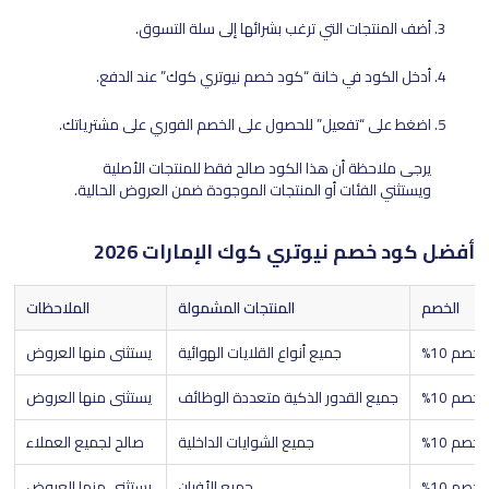
أضف المنتجات التي ترغب بشرائها إلى سلة التسوق.
أدخل الكود في خانة “كود خصم نيوتري كوك” عند الدفع.
اضغط على “تفعيل” للحصول على الخصم الفوري على مشترياتك.
يرجى ملاحظة أن هذا الكود صالح فقط للمنتجات الأصلية
ويستثني الفئات أو المنتجات الموجودة ضمن العروض الحالية.
أفضل كود خصم نيوتري كوك الإمارات 2026
الخصم
المنتجات المشمولة
الملاحظات
خصم 10%
جميع أنواع القلايات الهوائية
يستثنى منها العروض
خصم 10%
جميع القدور الذكية متعددة الوظائف
يستثنى منها العروض
خصم 10%
جميع الشوايات الداخلية
صالح لجميع العملاء
خصم 10%
جميع الأفران
يستثنى منها العروض