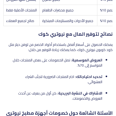
خصم 10%
جميع محضرات الطعام
المنتجات الأصلية فقط
خصم 10%
جميع الأدوات والمستلزمات المبتكرة
صالح لجميع العملاء
نصائح لتوفير المال مع نيوتري كوك
يمكنك الحصول على أسعار أفضل باستخدام أكواد الخصم من لوفن ديلز مثل
كود كوبون نيوتري كوك، كما يمكنك زيادة التوفير من خلال:
العروض الموسمية:
تصل الخصومات على بعض المنتجات خلال
المواسم إلى 70%.
تحديد احتياجاتك:
اختر المنتجات الضرورية لتجنّب الشراء
العشوائي.
الاشتراك في النشرة البريدية:
كن أول من يعرف عن أحدث
العروض والخصومات.
الأسئلة الشائعة حول خصومات أجهزة مطبخ نيوتري