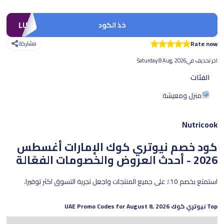
LUV1
خذ الكود
Rate now
مشاركة
اخر تحديف في
Saturday 8 Aug, 2026
الفئات
منزل ومعيشة
Nutricook
كود خصم نيوتري كوك الإمارات
أغسطس
2026 - أحدث العروض والخصومات الفعّالة
استمتع بخصم 10٪ على جميع المنتجات واجعل تجربة التسوق اكثر توفيرا.
Top
نيوتري كوك
UAE Promo Codes for
August 8, 2026