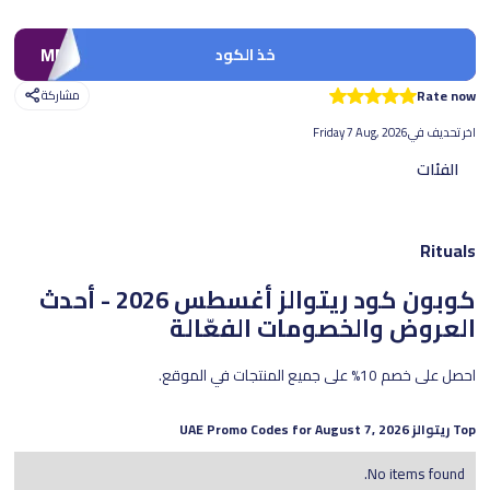
MM7
خذ الكود
Rate now
مشاركة
اخر تحديف في
Friday 7 Aug, 2026
الفئات
Rituals
كوبون كود ريتوالز
أغسطس 2026 - أحدث
العروض والخصومات الفعّالة
احصل على خصم 10% على جميع المنتجات في الموقع.
Top
ريتوالز
UAE Promo Codes for
August 7, 2026
No items found.