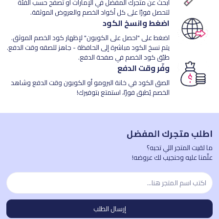
ابحث عن متجرك المفضل في الإمارات أو تصفح حسب الفئة
لتحصل فورًا على كل أكواد الخصم والعروض الموثقة.
اضغط وانسخ الكود
اضغط على "احصل على الكوبون" لإظهار كود الخصم الموثق.
يتم نسخ الكود مباشرة إلى الحافظة - جاهز للصقه وقت الدفع.
طبّق كود الخصم في صفحة الدفع.
وفّر وقت الدفع
الصق الكود في خانة البرومو أو الكوبون وقت الدفع وشاهد
الخصم يُطبق فورًا، استمتع بتوفيرك!
اطلب متجرك المفضل
ما لقيت المتجر اللي تحبه؟
علّمنا عليه وحنجيب لك عروضه!