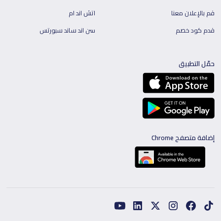
قم بالإعلان معنا
اتش اند ام
قدم كود خصم
سن اند ساند سبورتس
حمّل التطبيق
إضافة متصفح Chrome