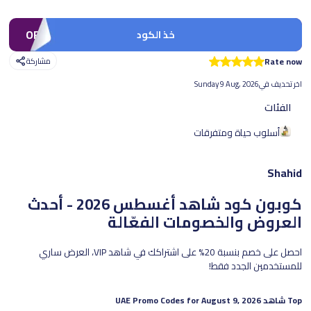
OFF30
خذ الكود
Rate now
مشاركة
اخر تحديف في
Sunday 9 Aug, 2026
الفئات
أسلوب حياة ومتفرقات
Shahid
كوبون كود شاهد
أغسطس 2026 - أحدث
العروض والخصومات الفعّالة
احصل على خصم بنسبة 20% على اشتراكك في شاهد VIP، العرض ساري
للمستخدمين الجدد فقط!
Top
شاهد
UAE Promo Codes for
August 9, 2026