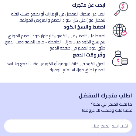
ابحث عن متجرك
ابحث عن متجرك المفضل في الإمارات أو تصفح حسب الفئة
لتحصل فورًا على كل أكواد الخصم والعروض الموثقة.
اضغط وانسخ الكود
اضغط على "احصل على الكوبون" لإظهار كود الخصم الموثق.
يتم نسخ الكود مباشرة إلى الحافظة - جاهز للصقه وقت الدفع.
طبّق كود الخصم في صفحة الدفع.
وفّر وقت الدفع
الصق الكود في خانة البرومو أو الكوبون وقت الدفع وشاهد
الخصم يُطبق فورًا، استمتع بتوفيرك!
اطلب متجرك المفضل
ما لقيت المتجر اللي تحبه؟
علّمنا عليه وحنجيب لك عروضه!