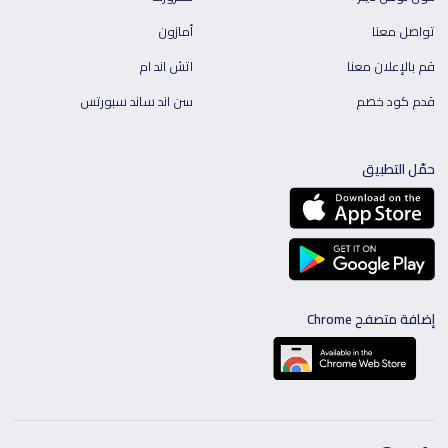
تواصل معنا
أمازون
قم بالإعلان معنا
اتش اند ام
قدم كود خصم
سن اند ساند سبورتس
حمّل التطبيق
إضافة متصفح Chrome