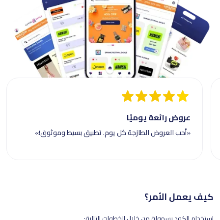
عروض رائعة يوميًا
«أحب العروض الطازجة كل يوم. تطبيق بسيط وموثوق!»
كيف يعمل الأمر؟
استخدام الكود بسهولة من خلال الخطوات التالية: