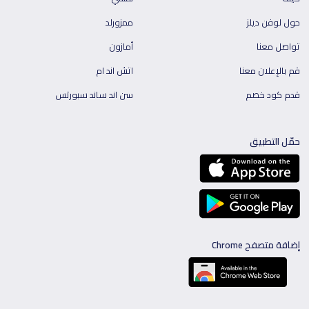
حول لوفن ديلز
ممزورلد
تواصل معنا
أمازون
قم بالإعلان معنا
اتش اند ام
قدم كود خصم
سن اند ساند سبورتس
حمّل التطبيق
إضافة متصفح Chrome