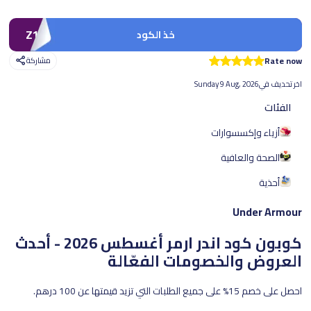
Z10
خذ الكود
Rate now
مشاركة
اخر تحديف في
Sunday 9 Aug, 2026
الفئات
أزياء وإكسسوارات
الصحة والعافية
أحذية
Under Armour
كوبون كود اندر ارمر
أغسطس 2026 - أحدث
العروض والخصومات الفعّالة
احصل على خصم 15% على جميع الطلبات التي تزيد قيمتها عن 100 درهم.