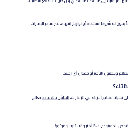
ضافتها مباشرة إلى محفظة محفظتي بدل طريقة الدفع الأصلية.
يكون له شروط استخدام أو تواريخ انتهاء، عبر متاجر الإمارات
 ويتجنبون التأخير أو فقدان أي رصيد.
تحليلنا لمتاجر الأزياء في الإمارات،
الكاش باك عادة
يُعالج