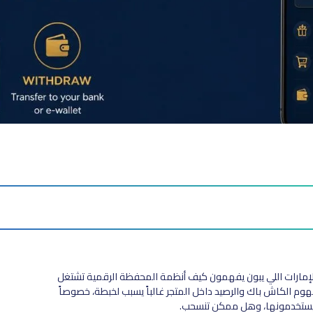
سوقي الإمارات اللي يبون يفهمون كيف أنظمة المحفظة الرقمية تشتغل
فهوم الكاش باك والرصيد داخل المتجر غالباً يسبب لخبطة، خصوصاً
يستخدمونها، وهل ممكن تنسحب.