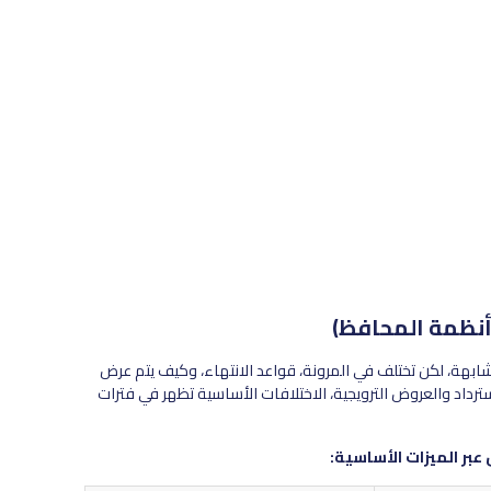
ابهة، لكن تختلف في المرونة، قواعد الانتهاء، وكيف يتم عرض
رداد والعروض الترويجية، الاختلافات الأساسية تظهر في فترات