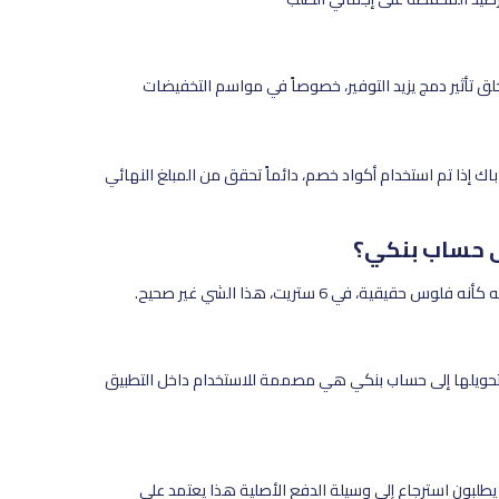
 تأثير دمج يزيد التوفير، خصوصاً في مواسم التخفيضات
ك إذا تم استخدام أكواد خصم، دائماً تحقق من المبلغ النهائي
 في 6 ستريت، هذا الشي غير صحيح.
حويلها إلى حساب بنكي هي مصممة للاستخدام داخل التطبيق
طلبون استرجاع إلى وسيلة الدفع الأصلية هذا يعتمد على