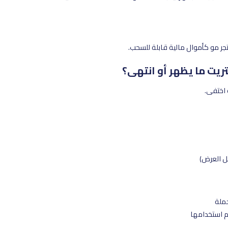
ر مو كأموال مالية قابلة للسحب.
 اختفى.
ل العرض)
م استخدامها