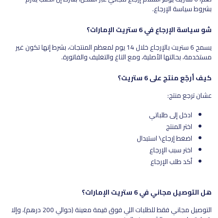
بشروط سياسة الإرجاع.
شو سياسة الإرجاع في 6 ستريت الإمارات؟
يسمح 6 ستريت بالإرجاع خلال 14 يوم لمعظم المنتجات، بشرط إنها تكون غير
مستخدمة، بحالتها الأصلية، ومع التاغ والتغليف والفاتورة.
كيف أرجّع منتج على 6 ستريت؟
عشان ترجع منتج:
ادخل إلى طلباتي
اختر المنتج
اضغط إرجاع\ استبدال
اختر سبب الإرجاع
أكد طلب الإرجاع
هل التوصيل مجاني في 6 ستريت الإمارات؟
التوصيل مجاني فقط للطلبات اللي فوق قيمة معينة (حوالي 200 درهم)، وإلا