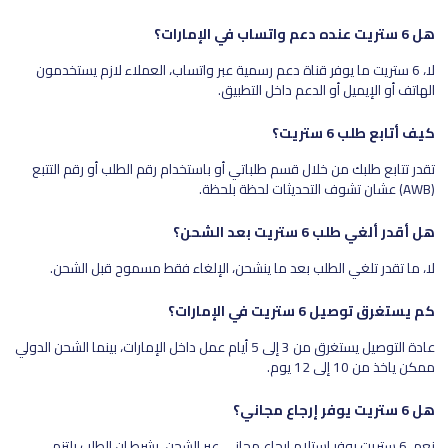
هل 6 ستريت عنده دعم واتساب في الإمارات؟
لا، 6 ستريت ما يوفر قناة دعم رسمية عبر واتساب، العملاء لازم يستخدمون
الهاتف أو الإيميل أو الدعم داخل التطبيق.
كيف أتابع طلب 6 ستريت؟
تقدر تتابع طلبك من خلال قسم طلباتي أو باستخدام رقم الطلب أو رقم التتبع
(AWB) عشان تشوف التحديثات لحظة بلحظة.
هل أقدر ألغي طلب 6 ستريت بعد الشحن؟
لا، ما تقدر تلغي الطلب بعد ما ينشحن، الإلغاء فقط مسموح قبل الشحن.
كم يستغرق توصيل 6 ستريت في الإمارات؟
عادة التوصيل يستغرق من 3 إلى 5 أيام عمل داخل الإمارات، بينما الشحن الدولي
ممكن ياخذ من 10 إلى 12 يوم.
هل 6 ستريت يوفر إرجاع مجاني؟
نعم، 6 ستريت يوفر استلام إرجاع مجاني عبر الشحن، بشرط إن الطلب يلتزم