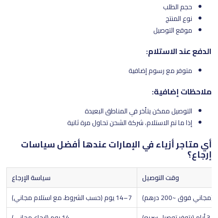
حجم الطلب
نوع المنتج
موقع التوصيل
الدفع عند الاستلام:
متوفر مع رسوم إضافية
ملاحظات إضافية:
التوصيل ممكن يتأخر في المناطق البعيدة
إذا ما تم الاستلام، شركة الشحن تحاول مرة ثانية
أي متاجر أزياء في الإمارات عندها أفضل سياسات
إرجاع؟
وقت التوصيل
سياسة الإرجاع
7–14 يوم (حسب الشروط، مع استلام مجاني)
(يتوفر توصيل سريع)
14 يوم (إرجاع مجاني)