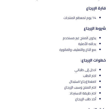
فترة الإرجاع
14 يوم لمعظم المنتجات
شروط الإرجاع
يكون المنتج غير مستخدم
بحالته الأصلية
مع التاغ والتغليف والفاتورة
خطوات الإرجاع:
ادخل إلى طلباتي
اختر الطلب
اضغط إرجاع/استبدال
اختر المنتج وسبب الإرجاع
اختر طريقة الاسترداد
أكد طلب الإرجاع