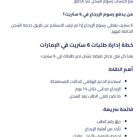
يتم احتساب رسوم الشحن عند الدفع.
من يدفع رسوم الإرجاع في 6 ستريت؟
6 ستريت يغطي رسوم الإرجاع إذا تم ترتيب الاستلام عن طريق خدمة الشحن
الخاصة فيهم.
خطة إدارة طلبات 6 ستريت في الإمارات
هنا كل شي تحتاج تعرفه عشان تدير طلباتك في 6 ستريت:
أهم النقاط:
استخدم الدعم الهاتفي للحالات المستعجلة
الإرجاع مجاني خلال 14 يوم
ما تقدر تلغي الطلب بعد الشحن
قائمة سريعة:
جهّز رقم الطلب
تأكد من أهلية الإرجاع
احتفظ بالتغليف الأصلي والتاغ