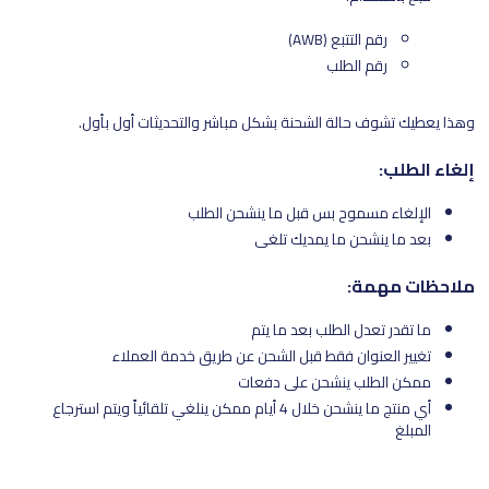
رقم التتبع (AWB)
رقم الطلب
وهذا يعطيك تشوف حالة الشحنة بشكل مباشر والتحديثات أول بأول.
إلغاء الطلب:
الإلغاء مسموح بس قبل ما ينشحن الطلب
بعد ما ينشحن ما يمديك تلغي
ملاحظات مهمة:
ما تقدر تعدل الطلب بعد ما يتم
تغيير العنوان فقط قبل الشحن عن طريق خدمة العملاء
ممكن الطلب ينشحن على دفعات
أي منتج ما ينشحن خلال 4 أيام ممكن ينلغي تلقائياً ويتم استرجاع
المبلغ