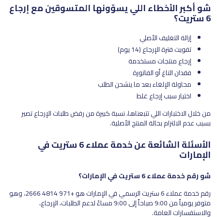
شو أكبر الأخطاء اللي يسوّونها المتسوقين مع إرجاع
6 ستريت؟
إزالة التغليف الأصلي
تفويت فترة الإرجاع (14 يوم)
إرجاع منتجات مستخدمة
فقدان التاغ أو الفاتورة
محاولة الإلغاء بعد ما ينشحن الطلب
اختيار سبب إرجاع غلط
من خلال الاختبارات اللي تتبعناها، نسبة كبيرة من رفض طلبات الإرجاع تصير
بسبب عدم الالتزام بحالة المنتج الأصلية.
الأسئلة الشائعة عن خدمة عملاء 6 ستريت في
الإمارات
شو رقم خدمة عملاء 6 ستريت في الإمارات؟
رقم خدمة عملاء 6 ستريت الرسمي في الإمارات هو +971 4814 2666، وهو
متوفر يومياً من 9:00 صباحاً إلى 9:00 مساءً لدعم الطلبات، الإرجاع،
والاستفسارات العامة.