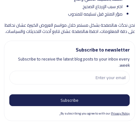
اختر سبب الإرجاع الصحيح
صوّر المنتج قبل تسليمه للمندوب
نحن نحدّث هالصفحة بشكل مستمر خلال مواسم العروض الكبيرة عشان نحافظ
على دقة المعلومات، احفظ هالصفحة عشان تتابع أحدث التحديثات والسياسات.
Subscribe to newsletter
Subscribe to receive the latest blog posts to your inbox every
week.
By subscribing you agree to with our
Privacy Policy.