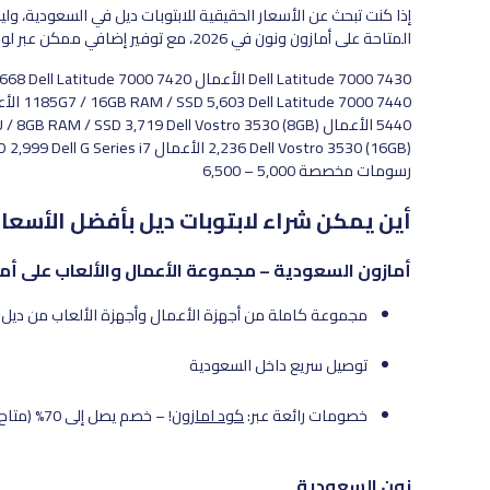
إذا كنت تبحث عن الأسعار الحقيقية للابتوبات ديل في السعودية، ول
المتاحة على أمازون ونون في 2026، مع توفير إضافي ممكن عبر لوفن ديلز.
رسومات مخصصة 5,000 – 6,500
أين يمكن شراء لابتوبات ديل بأفضل الأسعار
أمازون السعودية – مجموعة الأعمال والألعاب على أم
مجموعة كاملة من أجهزة الأعمال وأجهزة الألعاب من ديل
توصيل سريع داخل السعودية
خصومات رائعة عبر:
كود امازون
! – خصم يصل إلى 70% (متاح فقط عبر روابط لوفن ديلز)
نون السعودية