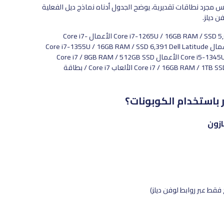
يس مجرد نطاقات تقديرية، يوضح الجدول أدناه نماذج ديل الفعلية
Dell Latitude 7000 7430 الأعمال Core i7-1265U / 16GB RAM / SSD 5,668 Dell Latitude 7000 7420 الأعمال Core i7-
1185G7 / 16GB RAM / SSD 5,603 Dell Latitude 7000 7440 الأعمال Core i7-1355U / 16GB RAM / SSD 6,391 Dell Latitude
5440 الأعمال Core i5-1345U / 8GB RAM / SSD 3,719 Dell Vostro 3530 (8GB) الأعمال Core i7 / 8GB RAM / 512GB SSD
2,236 Dell Vostro 3530 (16GB) الأعمال Core i7 / 16GB RAM / 1TB SSD 2,999 Dell G Series i7 الألعاب Core i7 / بطاقة
 باستخدام الكوبونات؟
ازون