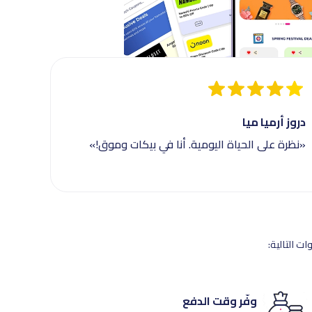
دروز أرميا ميا
«نظرة على الحياة اليومية. أنا في بيكات وموق!»
ت التالية:
وفّر وقت الدفع