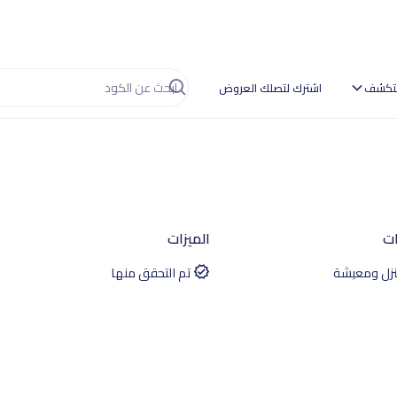
تكشف
اشترك لتصلك العروض
ات
الميزات
زل ومعيشة
تم التحقق منها