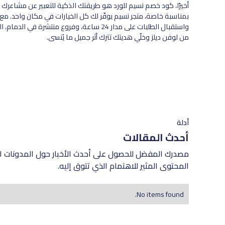
أخيرًا، كود خصم نسيم للورد هو طريقتك الذكية للتعبير عن مشاعرك
واستقبال الطلبات على مدار 24 ساعة، وفروع منت
من لوفن ديلز وخلّي هديتك تترك أثر جميل ما يُنسى.
أدلة
أحدث المقالات
مصدرك المفضل للحصول على أحدث الأخبار حول المدونات ال
المحتوى المثير للاهتمام الذي تتوق إليه.
No items found.