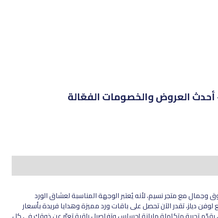
ق وجمال مع متجر نسيم، لأنه يُعتبر الوجهة المناسبة لعشاق الورد
لوفن ديلز، تقدر الآن تحصل على باقات ورد مميزة وهدايا فريدة بأسعار
س، يقدّم تجربة متكاملة مليانة إحساس وتفاصيل راقية تعبّر عن ذوقك في كل