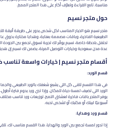
مناسبة. تابع القراءة وتعرّف أكثر على هذا المتجر المميز.
حول متجر نسيم
متجر نسيم هو الخيار المناسب لكل شخص يدور على طريقة أنيقة للتعبي
الطبيعية الفاخرة، وباقات مصممة بعناية، وهدايا مختارة بذوق ع
تحتفل بلحظة خاصة، نسيم يوفّر لك تجربة تسوق تجمع بين الجودة ا
عدة مدن سعودية وخيارات التوصيل المرنة، يضمن لك نسيم إن هد
أقسام متجر نسيم | خيارات واسعة تناسب 
قسم الورد:
في هذا القسم تلقى كل اللي يشبع شغفك بالورد الطبيعي والجمال الأن
الورد اللي تضيف لمسة حياة للمكان. وإذا تبي ورد يدوم فترة أطول، 
يوفر المتجر باقات فاخرة لعشاق التميز، توزيعات ورد تناسب مختلف
أسبوعيًا لبيتك أو مكتبك أو لشخص تحبه.
قسم ورد وهدايا:
إذا تدور لمسة تجمع بين الورد والهدايا، هذا القسم مناسب لك. تلق