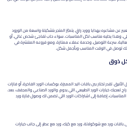
ر عن مشاعره بهدايا وورد راقٍ. يتميّز المتجر بتشكيلة واسعة من الورود
الي، وهذا يخليه مناسب لكل المناسبات. سواء حاب تفاجئ شخص غالي، أو
لعالية، سرعة التوصيل، وخدمة عملاء ممتازة. ومع فروعه المنتشرة في
يتك توصل في الوقت المناسب وبأجمل شكل.
كل ذوق
يق. تقدر تختار بين باقات اليد المميزة، بوكسات الورد الفاخرة، أو فازات
راح تعجبك خيارات الورد الطبيعي اللي يدوم، والورد الصناعي والمجفف. بعد،
 المناسبات، إضافة إلى اشتراكات الورد اللي تضمن لك وصول فازة ورد
ى باقات ورد مع شوكولاتة، ورد مع كيك، ورد مع عطر، إلى جانب خيارات