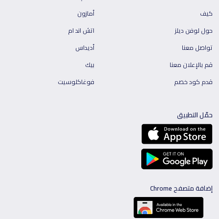
كيف
أمازون
حول لوفن ديلز
اتش اند ام
تواصل معنا
أديداس
قم بالإعلان معنا
بيك
قدم كود خصم
فوغاكلوسيت
حمّل التطبيق
إضافة متصفح Chrome