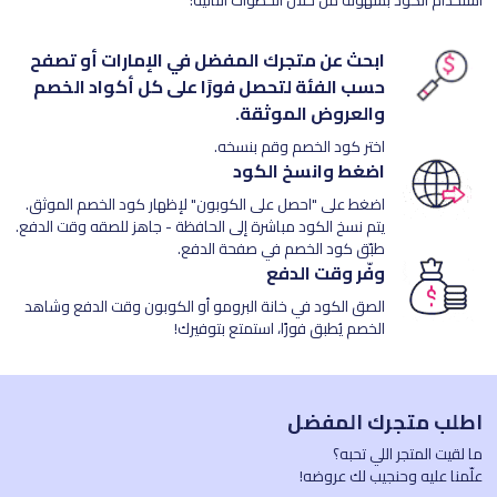
ابحث عن متجرك المفضل في الإمارات أو تصفح
حسب الفئة لتحصل فورًا على كل أكواد الخصم
والعروض الموثقة.
اختر كود الخصم وقم بنسخه.
اضغط وانسخ الكود
اضغط على "احصل على الكوبون" لإظهار كود الخصم الموثق.
يتم نسخ الكود مباشرة إلى الحافظة - جاهز للصقه وقت الدفع.
طبّق كود الخصم في صفحة الدفع.
وفّر وقت الدفع
الصق الكود في خانة البرومو أو الكوبون وقت الدفع وشاهد
الخصم يُطبق فورًا، استمتع بتوفيرك!
اطلب متجرك المفضل
ما لقيت المتجر اللي تحبه؟
علّمنا عليه وحنجيب لك عروضه!