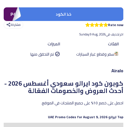
P4
خذ الكود
Rate now
مشاركة
اخر تحديف في
Sunday 9 Aug, 2026
الفئات
الميزات
سفر وقطع غيار السيارات
تم التحقق منها
Airalo
كوبون كود ايرالو سعودي
أغسطس 2026 -
أحدث العروض والخصومات الفعّالة
احصل على خصم 10% على جميع المنتجات في الموقع.
Top
ايرالو
UAE Promo Codes for
August 9, 2026