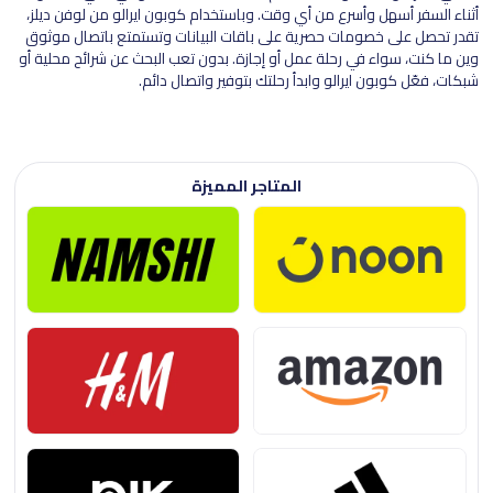
أثناء السفر أسهل وأسرع من أي وقت. وباستخدام كوبون ايرالو من لوفن ديلز،
تقدر تحصل على خصومات حصرية على باقات البيانات وتستمتع باتصال موثوق
وين ما كنت، سواء في رحلة عمل أو إجازة. بدون تعب البحث عن شرائح محلية أو
شبكات، فعّل كوبون ايرالو وابدأ رحلتك بتوفير واتصال دائم.
المتاجر المميزة