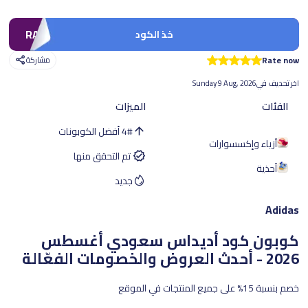
RAN275
خذ الكود
Rate now
مشاركة
اخر تحديف في
Sunday 9 Aug, 2026
الفئات
الميزات
#
4
أفضل الكوبونات
أزياء وإكسسوارات
تم التحقق منها
أحذية
جديد
Adidas
كوبون كود أديداس سعودي
أغسطس
2026 - أحدث العروض والخصومات الفعّالة
خصم بنسبة 15% على جميع المنتجات في الموقع