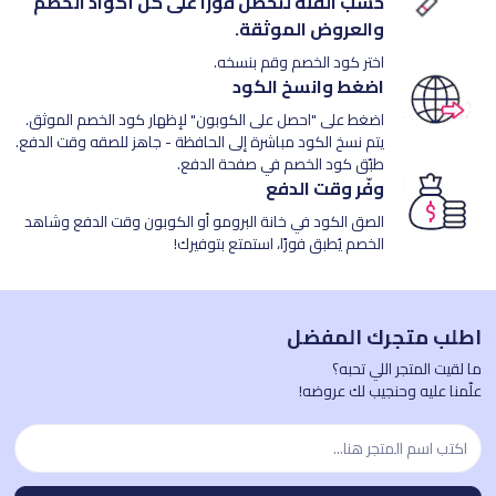
حسب الفئة لتحصل فورًا على كل أكواد الخصم
والعروض الموثقة.
اختر كود الخصم وقم بنسخه.
اضغط وانسخ الكود
اضغط على "احصل على الكوبون" لإظهار كود الخصم الموثق.
يتم نسخ الكود مباشرة إلى الحافظة - جاهز للصقه وقت الدفع.
طبّق كود الخصم في صفحة الدفع.
وفّر وقت الدفع
الصق الكود في خانة البرومو أو الكوبون وقت الدفع وشاهد
الخصم يُطبق فورًا، استمتع بتوفيرك!
اطلب متجرك المفضل
ما لقيت المتجر اللي تحبه؟
علّمنا عليه وحنجيب لك عروضه!