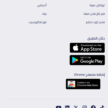
تواصل معنا
أديداس
قم بالإعلان معنا
بيك
قدم كود خصم
فوغاكلوسيت
حمّل التطبيق
إضافة متصفح Chrome