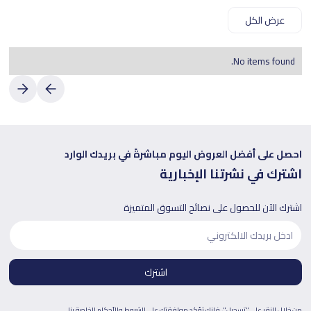
عرض الكل
No items found.
احصل على أفضل العروض اليوم مباشرةً في بريدك الوارد
اشترك في نشرتنا الإخبارية
اشترك الآن للحصول على نصائح التسوق المتميزة
من خلال النقر على "تسجيل"، فإنك تؤكد موافقتك على
الشروط والأحكام
الخاصة بنا.