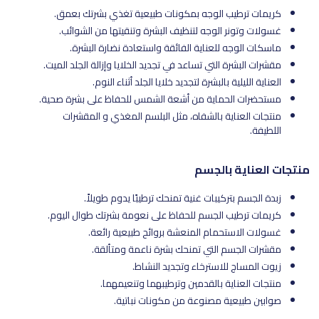
كريمات ترطيب الوجه بمكونات طبيعية تغذي بشرتك بعمق.
غسولات وتونر الوجه لتنظيف البشرة وتنقيتها من الشوائب.
ماسكات الوجه للعناية الفائقة واستعادة نضارة البشرة.
مقشرات البشرة التي تساعد في تجديد الخلايا وإزالة الجلد الميت.
العناية الليلية بالبشرة لتجديد خلايا الجلد أثناء النوم.
مستحضرات الحماية من أشعة الشمس للحفاظ على بشرة صحية.
منتجات العناية بالشفاه، مثل البلسم المغذي و المقشرات
اللطيفة.
منتجات العناية بالجسم
زبدة الجسم بتركيبات غنية تمنحك ترطيبًا يدوم طويلاً.
كريمات ترطيب الجسم للحفاظ على نعومة بشرتك طوال اليوم.
غسولات الاستحمام المنعشة بروائح طبيعية رائعة.
مقشرات الجسم التي تمنحك بشرة ناعمة ومتألقة.
زيوت المساج للاسترخاء وتجديد النشاط.
منتجات العناية بالقدمين وترطيبهما وتنعيمهما.
صوابين طبيعية مصنوعة من مكونات نباتية.