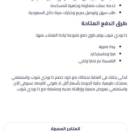
خدمة عملاء متعاونة وجاهزة للمساعدة.
طلب سهل وتوصيل سريع وخيارات مرنة داخل السعودية.
طرق الدفع المتاحة
ذا بودي شوب يوفر طرق دفع متنوعة لراحة العملاء، منها:
Apple Pay
فيزا وماستركارد
التقسيط عبر تمارا وتابي
ابدئي رحلتك في العناية بجمالك مع كود خصم ذا بودي شوب، واستمتعي
بمنتجات طبيعية عالية الجودة بأسعار أقل. لا تفوتي الفرصة، تسوقي الآن
واستمتعي بعروض مميزة وإطلالة صحية ومشرقة مع ذا بودي شوب.
المتاجر المميزة