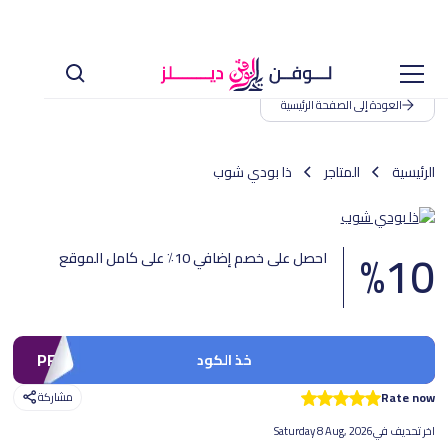
العودة إلى الصفحة الرئيسية
الرئيسية
المتاجر
ذا بودي شوب
%
10
احصل على خصم إضافي 10٪ على كامل الموقع
PF1
خذ الكود
Rate now
مشاركة
اخر تحديف في
Saturday 8 Aug, 2026