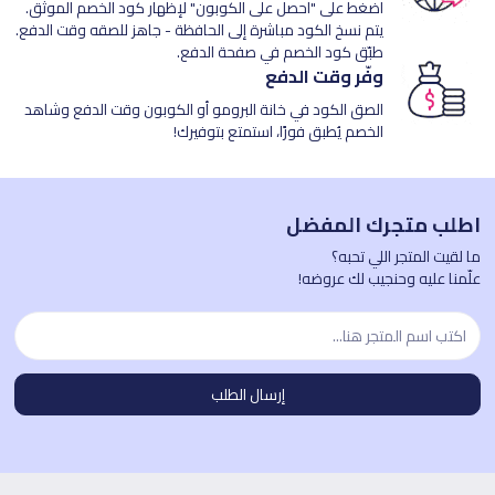
اضغط على "احصل على الكوبون" لإظهار كود الخصم الموثق.
يتم نسخ الكود مباشرة إلى الحافظة - جاهز للصقه وقت الدفع.
طبّق كود الخصم في صفحة الدفع.
وفّر وقت الدفع
الصق الكود في خانة البرومو أو الكوبون وقت الدفع وشاهد
الخصم يُطبق فورًا، استمتع بتوفيرك!
اطلب متجرك المفضل
ما لقيت المتجر اللي تحبه؟
علّمنا عليه وحنجيب لك عروضه!