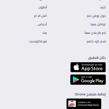
كيف
أمازون
حول لوفن ديلز
اتش اند ام
تواصل معنا
أديداس
قم بالإعلان معنا
بيك
قدم كود خصم
فوغاكلوسيت
حمّل التطبيق
إضافة متصفح Chrome