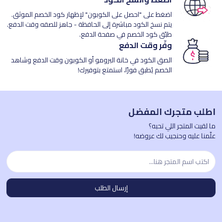
اضغط على "احصل على الكوبون" لإظهار كود الخصم الموثق.
يتم نسخ الكود مباشرة إلى الحافظة - جاهز للصقه وقت الدفع.
طبّق كود الخصم في صفحة الدفع.
وفّر وقت الدفع
الصق الكود في خانة البرومو أو الكوبون وقت الدفع وشاهد
الخصم يُطبق فورًا، استمتع بتوفيرك!
اطلب متجرك المفضل
ما لقيت المتجر اللي تحبه؟
علّمنا عليه وحنجيب لك عروضه!