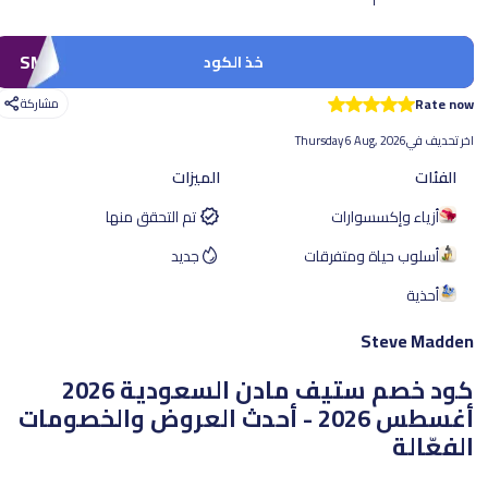
SMP101
خذ الكود
Rate now
مشاركة
اخر تحديف في
Thursday 6 Aug, 2026
الفئات
الميزات
أزياء وإكسسوارات
تم التحقق منها
أسلوب حياة ومتفرقات
جديد
أحذية
Steve Madden
كود خصم ستيف مادن السعودية 2026
أغسطس 2026 - أحدث العروض والخصومات
الفعّالة