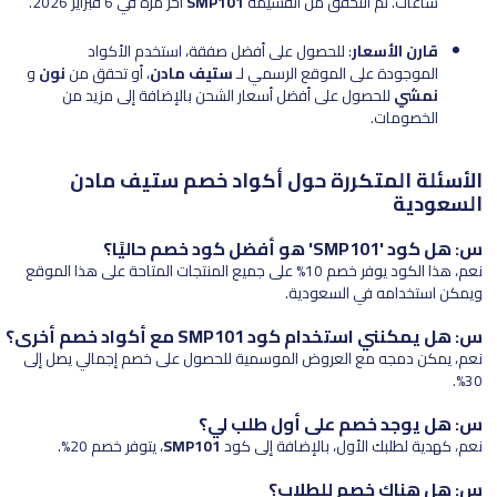
ساعات. تم التحقق من القسيمة
SMP101
آخر مرة في 6 فبراير 2026.
قارن الأسعار
: للحصول على أفضل صفقة، استخدم الأكواد
الموجودة على الموقع الرسمي لـ
ستيف مادن
، أو تحقق من
نون
و
نمشي
للحصول على أفضل أسعار الشحن بالإضافة إلى مزيد من
الخصومات.
الأسئلة المتكررة حول أكواد خصم ستيف مادن
السعودية
س: هل كود 'SMP101' هو أفضل كود خصم حاليًا؟
نعم، هذا الكود يوفر خصم 10% على جميع المنتجات المتاحة على هذا الموقع
ويمكن استخدامه في السعودية.
س: هل يمكنني استخدام كود SMP101 مع أكواد خصم أخرى؟
نعم، يمكن دمجه مع العروض الموسمية للحصول على خصم إجمالي يصل إلى
30%.
س: هل يوجد خصم على أول طلب لي؟
نعم، كهدية لطلبك الأول، بالإضافة إلى كود
SMP101
، يتوفر خصم 20%.
س: هل هناك خصم للطلاب؟