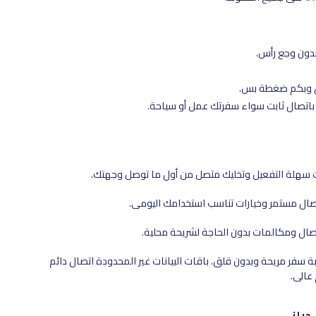
دون وجع رأس.
باتصال ثابت سواء سفرتك عمل أو سياحة.
قات سهلة التفعيل وتخليك متصل من أول ما توصل وجهتك.
تصال مستمر وخيارات تناسب استخدامك اليومي.
ربة سفر مريحة وبدون قلق. باقات البيانات غير المحدودة اتصال دائم
عالي.
ديلز