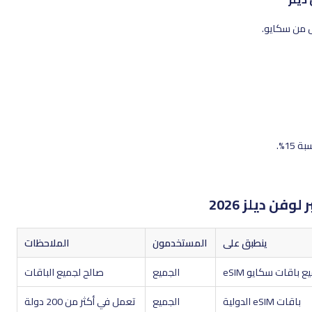
 من سكايو.
1%.
ينطبق على
المستخدمون
الملاحظات
ع باقات سكايو eSIM
الجميع
صالح لجميع الباقات
باقات eSIM الدولية
الجميع
تعمل في أكثر من 200 دولة