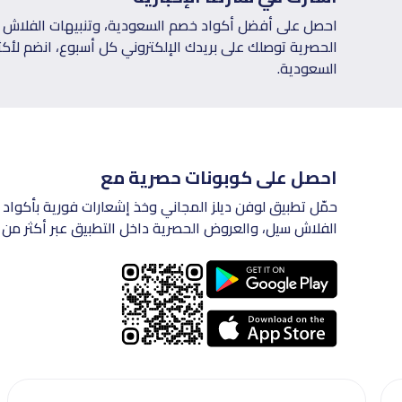
احصل على أفضل أكواد خصم السعودية، وتنبيهات الفلاش س
السعودية.
احصل على كوبونات حصرية مع
حمّل تطبيق لوفن ديلز المجاني وخذ إشعارات فورية بأكواد 
الفلاش سيل، والعروض الحصرية داخل التطبيق عبر أكثر من 200 متجر في السعودية.