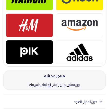
متاجر مماثلة
نون
نمشي
أمازون
اتش اند ام
أديداس
بيك
حول
الدخيل للعود