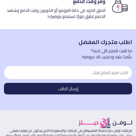
وفّر وقت الدفع
الصق الكود في خانة البرومو أو الكوبون وقت الدفع وشاهد
الخصم يُطبق فورًا، استمتع بتوفيرك!
اطلب متجرك المفضل
ما لقيت المتجر اللي تحبه؟
علّمنا عليه وحنجيب لك عروضه!
تم إنشاء لوفن ديلز خصيصًا للمتسوقين في الإمارات والسعودية الذين يبحثون عن توفير حقيقي
بدون عناء، يقوم فريقنا بالتحقق من أكواد الخصم يوميًا لتجد فقط الأكواد التي تعمل فعليًا، سواء