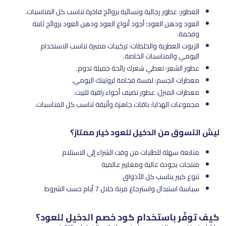
العطور: عطور رجالية ونسائية بروائح فاخرة تناسب كل المناسبات.
العود ودهن العود: أجود أنواع العود ودهن العود بروائح ثابتة
وفخمة.
الزيوت العطرية والخلطات: تركيبات مميزة تناسب الاستخدام
اليومي والمناسبات الخاصة.
عطور الشعر: تعطي شعرك رائحة جميلة تدوم.
معطرات الجسم: لمسة فخامة لروتينك اليومي.
معطرات المنزل: عطور تضيف أجواء راقية للبيت.
مجموعات الهدايا: باقات جاهزة وأنيقة تناسب كل المناسبات.
ليش التسوق من الدخيل للعود خيار ممتاز؟
متابعة سهلة للطلبات من وقت الشراء إلى الاستلام
منتجات بجودة عالية ومعايير عالمية
تنوع كبير يناسب كل الأذواق
سياسة استبدال واسترجاع مرنة خلال 7 أيام حسب الشروط
كيف توفّر باستخدام كود خصم الدخيل للعود؟