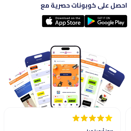
احصل على كوبونات حصرية مع
دروز أرميا ميا