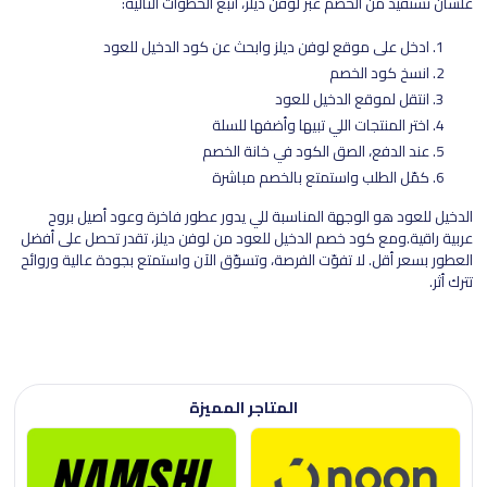
علشان تستفيد من الخصم عبر لوفن ديلز، اتبع الخطوات التالية:
ادخل على موقع لوفن ديلز وابحث عن كود الدخيل للعود
انسخ كود الخصم
انتقل لموقع الدخيل للعود
اختر المنتجات اللي تبيها وأضفها للسلة
عند الدفع، الصق الكود في خانة الخصم
كمّل الطلب واستمتع بالخصم مباشرة
الدخيل للعود هو الوجهة المناسبة للي يدور عطور فاخرة وعود أصيل بروح
عربية راقية.ومع كود خصم الدخيل للعود من لوفن ديلز، تقدر تحصل على أفضل
العطور بسعر أقل. لا تفوّت الفرصة، وتسوّق الآن واستمتع بجودة عالية وروائح
تترك أثر.
المتاجر المميزة