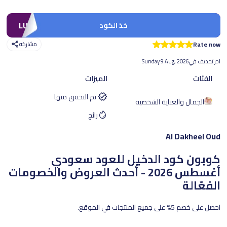
LUV1
خذ الكود
Rate now
مشاركة
اخر تحديف في
Sunday 9 Aug, 2026
الفئات
الميزات
تم التحقق منها
الجمال والعناية الشخصية
رائج
Al Dakheel Oud
كوبون كود الدخيل للعود سعودي
أغسطس 2026 - أحدث العروض والخصومات
الفعّالة
احصل على خصم 5% على جميع المنتجات في الموقع.