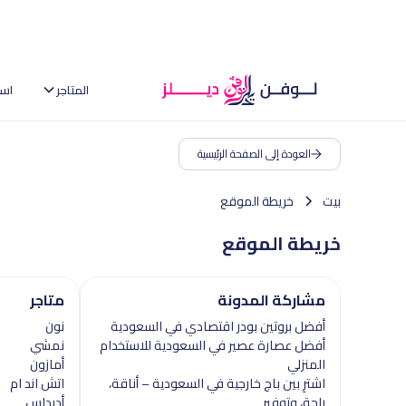
المتاجر
اس
العودة إلى الصفحة الرئيسية
بيت
خريطة الموقع
خريطة الموقع
مشاركة المدونة
متاجر
أفضل بروتين بودر اقتصادي في السعودية
نون
أفضل عصارة عصير في السعودية للاستخدام
نمشي
المنزلي
أمازون
اشترِ بين باج خارجية في السعودية – أناقة،
اتش اند ام
راحة، وتوفير
أديداس