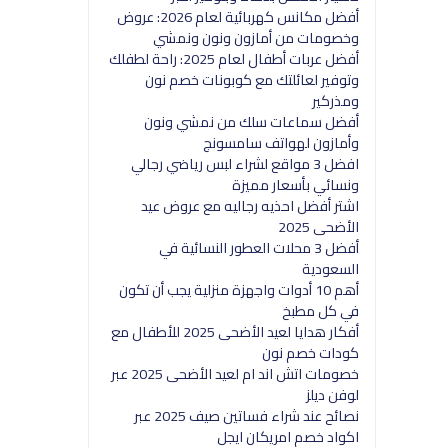
أفضل مكانس كهربائية لعام 2026: عروض
وخصومات من أمازون ونون ونمشي
أفضل عربات أطفال لعام 2025: راحة لطفلك
وتوفير لعائلتك مع كوبونات خصم نون
ومذركير
أفضل سماعات سلك من نمشي ونون
وأمازون لهواتف سامسونج
افضل 3 مواقع لشراء لبس رياضي رجالي
ونسائي بأسعار مميزة
اشتر أفضل احذيه رجاليه مع عروض عيد
الأضحى 2025
أفضل 3 محلات العطور النسائية في
السعودية
أهم 10 أدوات واجهزة منزلية يجب أن تكون
في كل مطبخ
أفكار هدايا لعيد الأضحى 2025 للأطفال مع
كودات خصم نون
خصومات اتش اند ام لعيد الأضحى 2025 عبر
لوفن ديلز
نصائح عند شراء فساتين صيف 2025 عبر
اكواد خصم امريكان ايجل