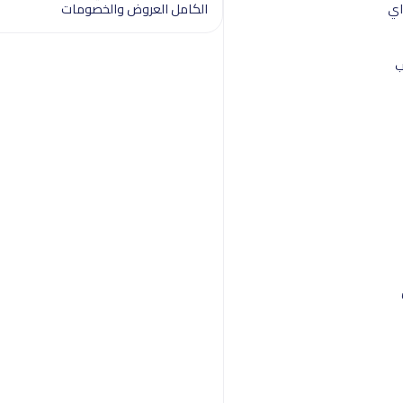
اي
الكامل العروض والخصومات
ب