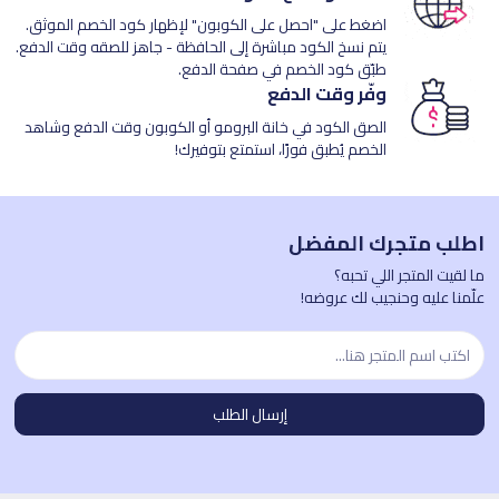
اضغط على "احصل على الكوبون" لإظهار كود الخصم الموثق.
يتم نسخ الكود مباشرة إلى الحافظة - جاهز للصقه وقت الدفع.
طبّق كود الخصم في صفحة الدفع.
وفّر وقت الدفع
الصق الكود في خانة البرومو أو الكوبون وقت الدفع وشاهد
الخصم يُطبق فورًا، استمتع بتوفيرك!
اطلب متجرك المفضل
ما لقيت المتجر اللي تحبه؟
علّمنا عليه وحنجيب لك عروضه!