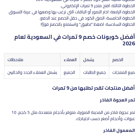
الخطوة الثالثة: افتح متجر 9 تمرات الإلكتروني.
الخطوة الرابعة: اختر التمور أو الباقات التي ترغب بها وضعها في عربة التسوق.
الخطوة الخامسة: الصق الكود في حقل الخصم عند الدفع.
الخطوة السادسة: اضغط "تطبيق" واستمتع بالخصم فورًا!
أفضل كوبونات خصم 9 تمرات في السعودية لعام
2026
الخصم
يشمل
العملاء
ملاحظات
جميع الطلبات
الجميع
يشمل العملاء الجدد والحاليين
أفضل منتجات تقدر تطلبها من 9 تمرات
تمر العجوة الفاخر
تمر عجوة فاخر من المدينة المنورة، متوفر بأحجام متعددة مثل 5 كجم، 10
عبوات، وأحجام أصغر حسب احتياجك.
المعمول الفاخر