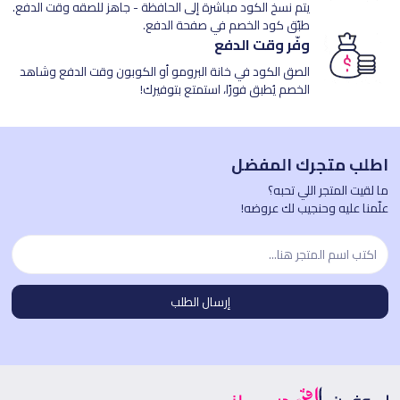
يتم نسخ الكود مباشرة إلى الحافظة - جاهز للصقه وقت الدفع.
طبّق كود الخصم في صفحة الدفع.
وفّر وقت الدفع
الصق الكود في خانة البرومو أو الكوبون وقت الدفع وشاهد
الخصم يُطبق فورًا، استمتع بتوفيرك!
اطلب متجرك المفضل
ما لقيت المتجر اللي تحبه؟
علّمنا عليه وحنجيب لك عروضه!