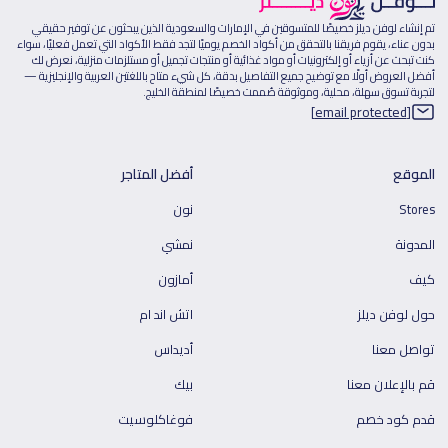
تم إنشاء لوفن ديلز خصيصًا للمتسوقين في الإمارات والسعودية الذين يبحثون عن توفير حقيقي
بدون عناء، يقوم فريقنا بالتحقق من أكواد الخصم يوميًا لتجد فقط الأكواد التي تعمل فعليًا، سواء
كنت تبحث عن أزياء أو إلكترونيات أو مواد غذائية أو منتجات تجميل أو مستلزمات منزلية، نعرض لك
أفضل العروض أولًا مع توضيح جميع التفاصيل بدقة، كل شيء متاح باللغتين العربية والإنجليزية —
لتجربة تسوق سهلة، محلية، وموثوقة صُممت خصيصًا لمنطقة الخليج.
[email protected]
الموقع
أفضل المتاجر
Stores
نون
المدونة
نمشي
كيف
أمازون
حول لوفن ديلز
اتش اند ام
تواصل معنا
أديداس
قم بالإعلان معنا
بيك
قدم كود خصم
فوغاكلوسيت