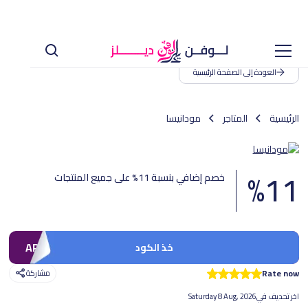
العودة إلى الصفحة الرئيسية
الرئيسية
المتاجر
مودانيسا
%
11
خصم إضافي بنسبة 11% على جميع المنتجات
ARBD143
خذ الكود
Rate now
مشاركة
اخر تحديف في
Saturday 8 Aug, 2026