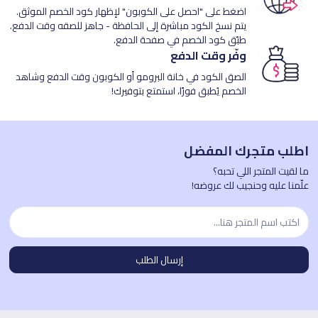
اضغط على "احصل على الكوبون" لإظهار كود الخصم الموثق.
يتم نسخ الكود مباشرة إلى الحافظة - جاهز للصقه وقت الدفع.
طبّق كود الخصم في صفحة الدفع.
وفّر وقت الدفع
الصق الكود في خانة البرومو أو الكوبون وقت الدفع وشاهد
الخصم يُطبق فورًا، استمتع بتوفيرك!
اطلب متجرك المفضل
ما لقيت المتجر اللي تحبه؟
علّمنا عليه وحنجيب لك عروضه!