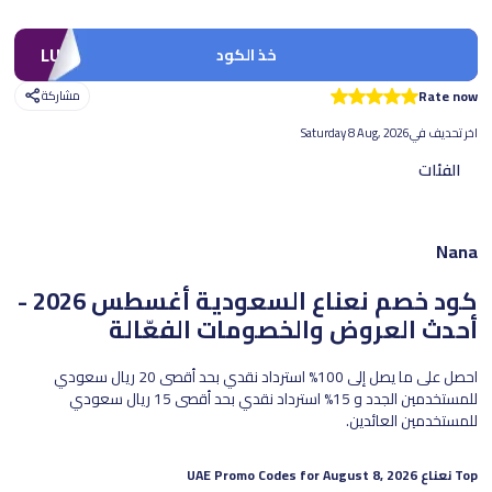
LUV1
خذ الكود
Rate now
مشاركة
اخر تحديف في
Saturday 8 Aug, 2026
الفئات
Nana
كود خصم نعناع السعودية
أغسطس 2026 -
أحدث العروض والخصومات الفعّالة
احصل على ما يصل إلى 100% استرداد نقدي بحد أقصى 20 ريال سعودي
للمستخدمين الجدد و 15% استرداد نقدي بحد أقصى 15 ريال سعودي
للمستخدمين العائدين.
Top
نعناع
UAE Promo Codes for
August 8, 2026