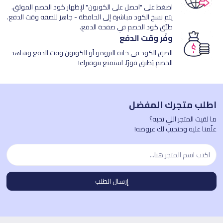
اضغط على "احصل على الكوبون" لإظهار كود الخصم الموثق.
يتم نسخ الكود مباشرة إلى الحافظة - جاهز للصقه وقت الدفع.
طبّق كود الخصم في صفحة الدفع.
وفّر وقت الدفع
الصق الكود في خانة البرومو أو الكوبون وقت الدفع وشاهد
الخصم يُطبق فورًا، استمتع بتوفيرك!
اطلب متجرك المفضل
ما لقيت المتجر اللي تحبه؟
علّمنا عليه وحنجيب لك عروضه!