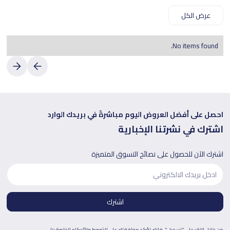
عرض الكل
No items found.
احصل على أفضل العروض اليوم مباشرةً في بريدك الوارد
اشترك في نشرتنا الإخبارية
اشترك الآن للحصول على نصائح التسوق المتميزة
من خلال النقر على "تسجيل"، فإنك تؤكد موافقتك على
الشروط والأحكام
الخاصة بنا.