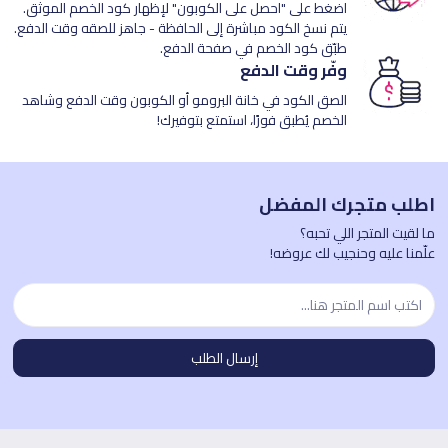
اضغط على "احصل على الكوبون" لإظهار كود الخصم الموثق.
يتم نسخ الكود مباشرة إلى الحافظة - جاهز للصقه وقت الدفع.
طبّق كود الخصم في صفحة الدفع.
وفّر وقت الدفع
الصق الكود في خانة البرومو أو الكوبون وقت الدفع وشاهد
الخصم يُطبق فورًا، استمتع بتوفيرك!
اطلب متجرك المفضل
ما لقيت المتجر اللي تحبه؟
علّمنا عليه وحنجيب لك عروضه!