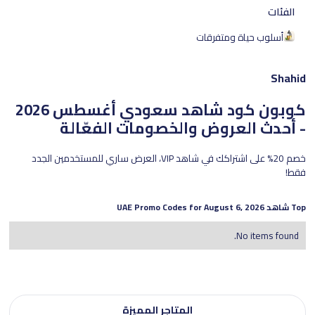
الفئات
أسلوب حياة ومتفرقات
Shahid
كوبون كود شاهد سعودي
أغسطس 2026
- أحدث العروض والخصومات الفعّالة
خصم 20% على اشتراكك في شاهد VIP، العرض ساري للمستخدمين الجدد
فقط!
Top
شاهد
UAE Promo Codes for
August 6, 2026
No items found.
المتاجر المميزة