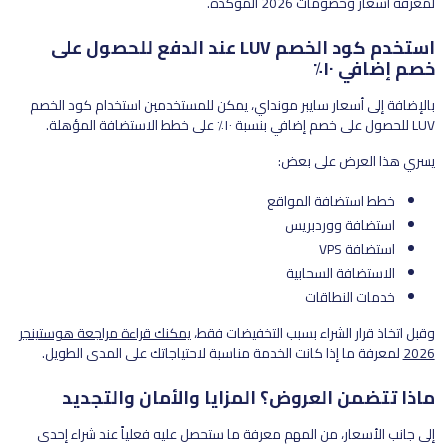
لمعرفة أسعار وخصومات 2026 المؤكدة.
استخدم كود الخصم LUV عند الدفع للحصول على
خصم إضافي ١٠٪
بالإضافة إلى أسعار سايبر مونداي، يمكن للمستخدمين استخدام كود الخصم
LUV للحصول على خصم إضافي بنسبة ١٠٪ على خطط الاستضافة المؤهلة.
يسري هذا العرض على بعض:
خطط استضافة المواقع
استضافة ووردبريس
استضافة VPS
الاستضافة السحابية
خدمات النطاقات
وقبل اتخاذ قرار الشراء بسبب التخفيضات فقط،
يمكنك قراءة مراجعة هوستينجر
2026
لمعرفة ما إذا كانت الخدمة مناسبة لاحتياجاتك على المدى الطويل.
ماذا تتضمن العروض؟ المزايا والأمان والتجديد
إلى جانب الأسعار، من المهم معرفة ما ستحصل عليه فعلياً عند شراء إحدى