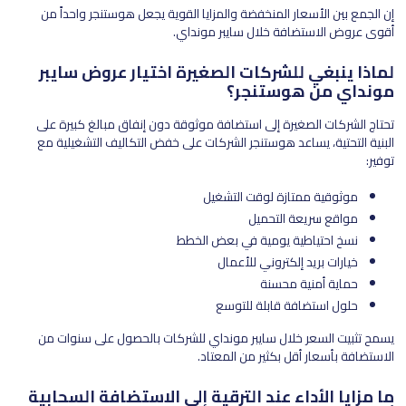
إن الجمع بين الأسعار المنخفضة والمزايا القوية يجعل هوستنجر واحداً من
أقوى عروض الاستضافة خلال سايبر مونداي.
لماذا ينبغي للشركات الصغيرة اختيار عروض سايبر
مونداي من هوستنجر؟
تحتاج الشركات الصغيرة إلى استضافة موثوقة دون إنفاق مبالغ كبيرة على
البنية التحتية، يساعد هوستنجر الشركات على خفض التكاليف التشغيلية مع
توفير:
موثوقية ممتازة لوقت التشغيل
مواقع سريعة التحميل
نسخ احتياطية يومية في بعض الخطط
خيارات بريد إلكتروني للأعمال
حماية أمنية محسنة
حلول استضافة قابلة للتوسع
يسمح تثبيت السعر خلال سايبر مونداي للشركات بالحصول على سنوات من
الاستضافة بأسعار أقل بكثير من المعتاد.
ما مزايا الأداء عند الترقية إلى الاستضافة السحابية