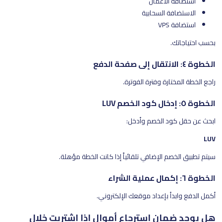
استضافة الأعمال
الاستضافة السحابية
استضافة VPS
بحسب احتياجاتك.
الخطوة ٤: الانتقال إلى صفحة الدفع
راجع الخطة المختارة وفترة الفوترة.
الخطوة ٥: إدخال كود الخصم LUV
ابحث عن حقل كود الخصم وأدخل:
LUV
سيتم تطبيق الخصم الإضافي تلقائياً إذا كانت الخطة مؤهلة.
الخطوة ٦: إكمال عملية الشراء
أكمل الدفع وابدأ بإعداد موقعك الإلكتروني.
هل يوجد ضمان استرجاع أموال إذا اشتريت خلال