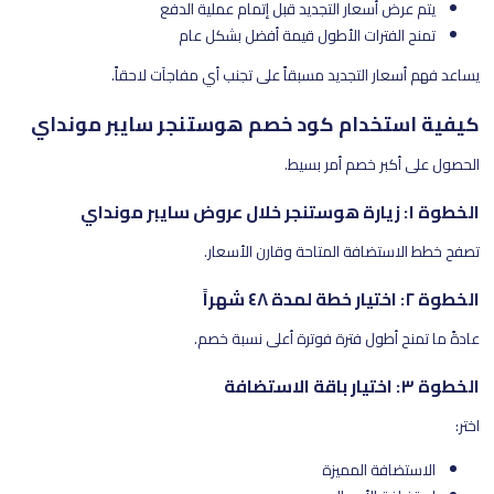
يتم عرض أسعار التجديد قبل إتمام عملية الدفع
تمنح الفترات الأطول قيمة أفضل بشكل عام
يساعد فهم أسعار التجديد مسبقاً على تجنب أي مفاجآت لاحقاً.
كيفية استخدام كود خصم هوستنجر سايبر مونداي
الحصول على أكبر خصم أمر بسيط.
الخطوة ١: زيارة هوستنجر خلال عروض سايبر مونداي
تصفح خطط الاستضافة المتاحة وقارن الأسعار.
الخطوة ٢: اختيار خطة لمدة ٤٨ شهراً
عادةً ما تمنح أطول فترة فوترة أعلى نسبة خصم.
الخطوة ٣: اختيار باقة الاستضافة
اختر:
الاستضافة المميزة