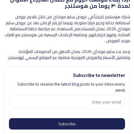
لمدة ٣٠ يوماً من هوستنجر
شارك هوستنجر تاريخياً في عروض سايبر مونداي من خلال تقديم عروض
استضافة جذابة وحزم مزايا متنوعة، وبينما لم يتم الإعلان بعد عن عروض سايبر
مونداي 2026، يمكن للمستخدمين الاستعداد عبر مراجعة خطط الاستضافة
المتاحة، وفهم احتياجاتهم، ومتابعة الإعلانات الرسمية من هوستنجر مع اقتراب
موعد العروض .
وعند بدء سايبر مونداي 2026، يمكن التحقق من الخصومات المؤكدة
وتفاصيل الأسعار والعروض الترويجية مباشرة عبر الموقع الرسمي لهوستنجر.
Subscribe to newsletter
Subscribe to receive the latest blog posts to your inbox every
week.