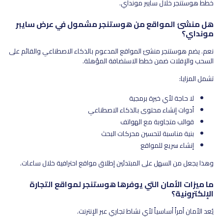
خطط هوستنجر خلال سايبر مونداي.
هل منشئ المواقع من هوستنجر مشمول في عرض سايبر
مونداي؟
نعم. يضم هوستنجر منشئ المواقع المدعوم بالذكاء الاصطناعي والقائم على
السحب والإفلات ضمن خطط الاستضافة المؤهلة.
تشمل المزايا:
لا حاجة لأي خبرة برمجية
أدوات إنشاء محتوى بالذكاء الاصطناعي
قوالب متجاوبة مع الهواتف
بنية مناسبة لتحسين محركات البحث
إنشاء سريع للمواقع
وهذا يجعل من السهل على المبتدئين إطلاق مواقع احترافية خلال ساعات.
ما ميزات الأمان التي يوفرها هوستنجر لمواقع التجارة
الإلكترونية؟
يُعد الأمان أمراً أساسياً لأي نشاط تجاري عبر الإنترنت.