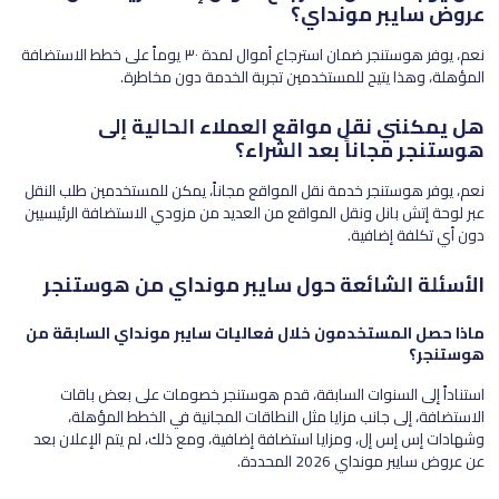
عروض سايبر مونداي؟
نعم، يوفر هوستنجر ضمان استرجاع أموال لمدة ٣٠ يوماً على خطط الاستضافة
المؤهلة، وهذا يتيح للمستخدمين تجربة الخدمة دون مخاطرة.
هل يمكنني نقل مواقع العملاء الحالية إلى
هوستنجر مجاناً بعد الشراء؟
نعم، يوفر هوستنجر خدمة نقل المواقع مجاناً، يمكن للمستخدمين طلب النقل
عبر لوحة إتش بانل ونقل المواقع من العديد من مزودي الاستضافة الرئيسيين
دون أي تكلفة إضافية.
الأسئلة الشائعة حول سايبر مونداي من هوستنجر
ماذا حصل المستخدمون خلال فعاليات سايبر مونداي السابقة من
هوستنجر؟
استناداً إلى السنوات السابقة، قدم هوستنجر خصومات على بعض باقات
الاستضافة، إلى جانب مزايا مثل النطاقات المجانية في الخطط المؤهلة،
وشهادات إس إس إل، ومزايا استضافة إضافية، ومع ذلك، لم يتم الإعلان بعد
عن عروض سايبر مونداي 2026 المحددة.